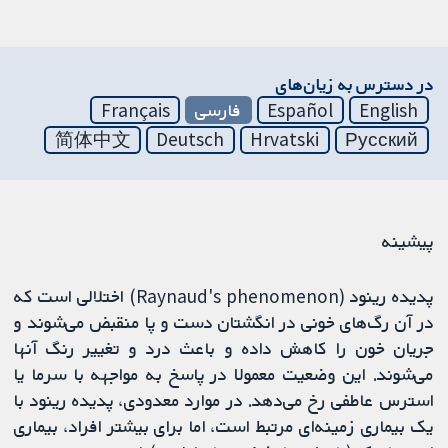
در دسترس به زیان‌های
English
Español
فارسی
Français
简体中文
Deutsch
Hrvatski
Русский
پیشینه
پدیده رینود (Raynaud's phenomenon) اختلالی است که
در آن رگ‌های خونی در انگشتان دست و پا منقبض می‌شوند و
جریان خون را کاهش داده و باعث درد و تغییر رنگ آنها
می‌شوند. این وضعیت معمولا در پاسخ به مواجهه با سرما یا
استرس عاطفی رخ می‌دهد. در موارد معدودی، پدیده رینود با
یک بیماری زمینه‌ای مرتبط است، اما برای بیشتر افراد، بیماری