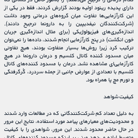
دارای پدیده رینود اولیه بودند گزارش کردند، فقط در یکی از
این کارآزمایی‌ها تفاوت میان گروه‌های درمانی وجود داشت
(شرکت‌کنندگان نیفدیپین را به دارونما ترجیح دادند).
اندازه‌گیری‌های فیزیولوژیکی (برای مثال اندازه‌گیری جریان
خون انگشت) در پنج کارآزمایی انجام شدند، داده‌ها را نمی‌توان
ترکیب کرد زیرا روش‌ها بسیار متفاوت بودند، هیچ تفاوتی
میان مسدود کننده کانال کلسیم و درمان دارونما در هیچ
کارآزمایی‌ای مشاهده نشد. درمان با مسدود کننده‌های کانال
کلسیم با تعدادی از عوارض جانبی از جمله سردرد، گُرگرفتگی
و تورم مچ پا همراه بود.
کیفیت شواهد
به دلیل تعداد کم شرکت‌کنندگانی که در مطالعات وارد شدند
و محدودیت‌های معیارهای پیامد مورد استفاده، نتایج این مرور
در حال حاضر محدود شدند. این مرور، شواهدی را با کیفیت
متوسط ​​ارائه می‌دهد مبنی بر اینکه مسدود کننده‌های کانال