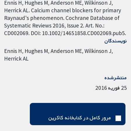
Ennis H, Hughes M, Anderson ME, Wilkinson J,
Herrick AL. Calcium channel blockers for primary
Raynaud's phenomenon. Cochrane Database of
Systematic Reviews 2016, Issue 2. Art. No.:
CD002069. DOI: 10.1002/14651858.CD002069.pub5.
نویسندگان
Ennis H
Hughes M
Anderson ME
Wilkinson J
Herrick AL
منتشرشده
25 فوریه 2016
مرور کامل در کتابخانه کاکرین