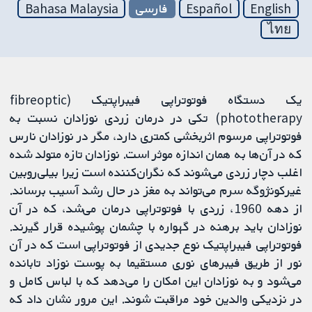
English
Español
فارسی
Bahasa Malaysia
ไทย
یک دستگاه فوتوتراپی فیبراپتیک (fibreoptic
phototherapy) تکی در درمان زردی نوزادان نسبت به
فوتوتراپی مرسوم اثربخشی کمتری دارد، مگر در نوزادان نارس
که در آن‌ها به همان اندازه موثر است. نوزادان تازه متولد شده
اغلب دچار زردی می‌شوند که نگران‌کننده است زیرا بیلی‌روبین
غیرکونژوگه سرم می‌تواند به مغز در حال رشد آسیب برساند.
از دهه 1960، زردی با فوتوتراپی درمان می‌شد، که در آن
نوزادان باید برهنه در گهواره با چشمان پوشیده قرار گیرند.
فوتوتراپی فیبراپتیک نوع جدیدی از فوتوتراپی است که در آن
نور از طریق فیبرهای نوری مستقیما به پوست نوزاد تابانده
می‌شود و به نوزادان این امکان را می‌دهد که با لباس کامل و
در نزدیکی والدین خود مراقبت شوند. این مرور نشان داد که