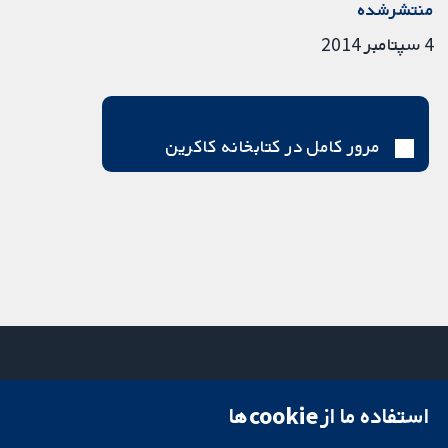
منتشرشده
4 سپتامبر 2014
مرور کامل در کتابخانه کاکرین
استفاده ما از cookie‌ها
میدان کاوندیش
تماس با ما
۱۳-۱۱
اخبار