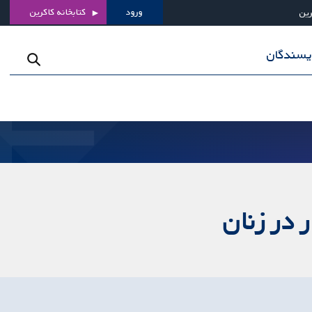
ورود
کتابخانه کاکرین
رین
ویسندگان
 در زنان