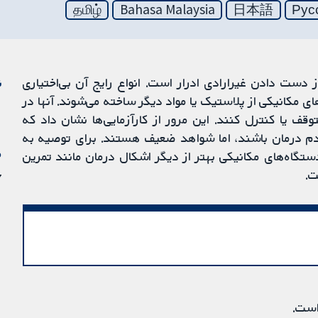
தமிழ்
Bahasa Malaysia
日本語
Рус
urinary incontinenc) به معنای از دست دادن غیرارادی ادرار است. انواع رایج آن بی‌اختیاری
ن
stre) هستند. دستگاه‌های مکانیکی از پلاستیک یا مواد دیگر ساخته می‌شوند. آنها در
توقف یا کنترل کنند. این مرور از کارآزمایی‌ها نشان داد که
دم درمان باشند، اما شواهد ضعیف هستند. برای توصیه به
م
ستگاه‌های مکانیکی بهتر از دیگر اشکال درمان مانند تمرین
ت.
17 
است.