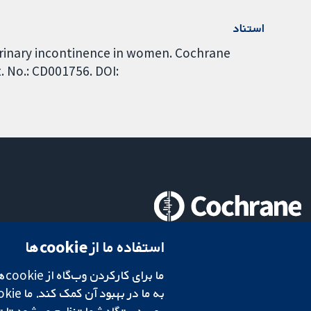
استناد
 urinary incontinence in women. Cochrane
. No.: CD001756. DOI:
تحقیقات قابل اعتماد.
استفاده ما از cookie‌ها
تصمیم‌گیری آگاهانه.
سلامت بهتر.