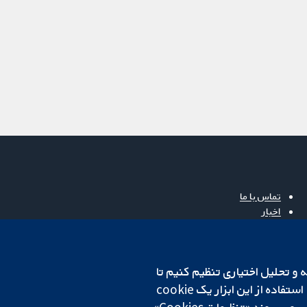
تماس با ما
اخبار
دفتر رسانه‌ای
درباره ما
فرصت‌های شغلی
cookهای لازم استفاده می‌کنیم. ما همچنین می‌خواهیم cookie‌های تجزیه و تحلیل اختیاری تنظیم کنیم تا
Cochrane Library
روی دستگاه شما تنظیم می‌شود تا تنظیمات منتخب شما را به خاطر بسپارد. همیشه می‌توانید با کلیک بر روی پیوند «تنظیمات Cookies»