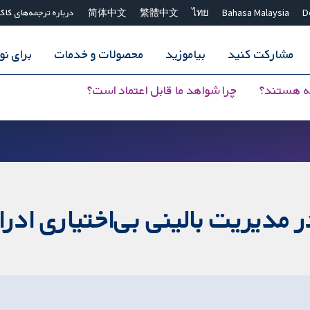
D
Bahasa Malaysia
ไทย
繁體中文
简体中文
درباره ترجمه‌های کاک
مشارکت کنید
بیاموزید
محصولات و خدمات
برای ن
ه هستند؟
چرا شواهد ما قابل اعتماد است؟
 مدیریت بالینی بی‌اختیاری ادرار