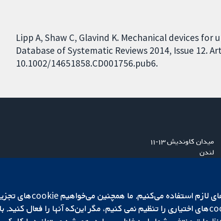
Lipp A, Shaw C, Glavind K. Mechanical devices for
Database of Systematic Reviews 2014, Issue 12. Art
10.1002/14651858.CD001756.pub6.
میدان کاوندیش ۱۳-۱۱
لندن
W1G 0AN
بریتانیا
ما برای کارکردن وب‌گاه از ie‌