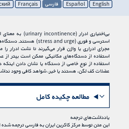
English
Español
فارسی
Français
ский
بی‌اختیاری ادرار (e
استرسی و فوری (ss and urge
مجرای ادراری یا واژن قرار می‌گیرند تا نشت ادرار را م
استفاده از دستگاه‌های مکانیکی ممکن است بهتر از ع
استفاده از نوع خاصی از دستگاه یا نشان دادن اینکه د
عضلات کف لگن، هستند یا خیر، شواهد کافی وجود نداش
مطالعه چکیده کامل
یادداشت‌های ترجمه
این متن توسط مرکز کاکرین ایران به فارسی ترجمه شده 