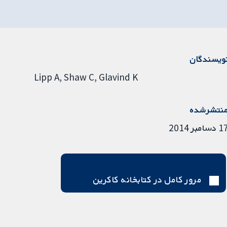
ویسندگان
Lipp A
Shaw C
Glavind K
نتشرشده
دسامبر 2014
مرور کامل در کتابخانه کاکرین