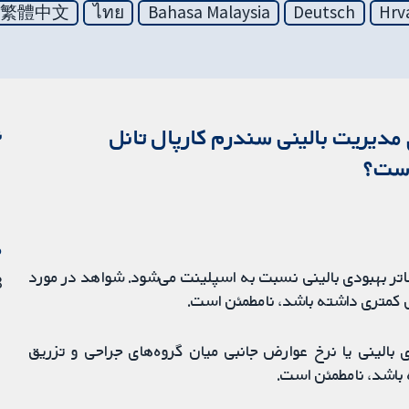
繁體中文
ไทย
Bahasa Malaysia
Deutsch
Hrv
مدیریت بالینی سندرم کارپال تانل
ن
i
م
منجر به نرخ بالاتر بهبودی بالینی نسبت به اسپلینت می‌شود. شواهد در مورد
8 ژان
 کمتری داشته باشد، نامطمئن است.
 بالینی یا نرخ عوارض جانبی میان گروه‌های جراحی و تزریق