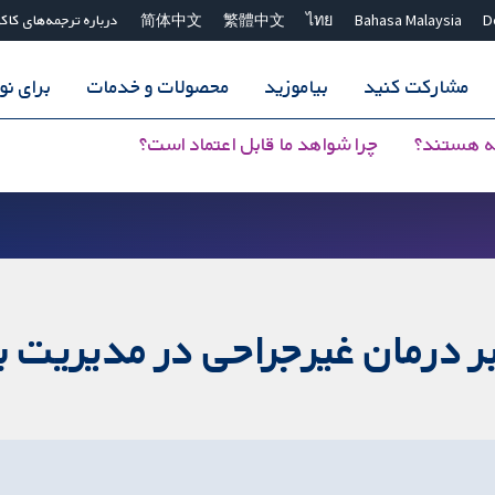
D
Bahasa Malaysia
ไทย
繁體中文
简体中文
درباره ترجمه‌های کاک
مشارکت کنید
بیاموزید
محصولات و خدمات
برای ن
ه هستند؟
چرا شواهد ما قابل اعتماد است؟
ر درمان غیرجراحی در مدیریت با