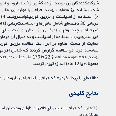
غیرجراحی چند وجهی (ترکیبی از شش ویزیت برای د
حمایت از دست. علاوه بر این، یک مطالعه تزریق کورتی
معمولا 6 یا 12 ماه) اندازه‌گیری کردند.
مطالعه‌ای را پیدا نکردیم که جراحی را با جراحی دارونما ی
نتایج کلیدی
تمرکز دارد.