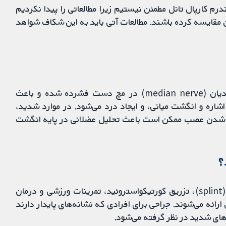
درم کارپال تانل مطمئن نیستیم زیرا مطالعاتی را پیدا نکردیم
ساختگی (placebo) یا عدم درمان مقایسه کرده باشند. مطالعات آتی باید به این شکاف شواهد
سندرم کارپال تانل وضعیتی است که در آن عصب مدیان (median nerve) در مچ دست فشرده شده و باعث
 و انگشت میانی، و ایجاد درد می‌شود. در موارد شدید،
 شدن عصب ممکن است باعث تحلیل عضلانی در پایه انگشت
؟
معمولا درمان‌های غیرجراحی مانند استفاده از اسپلینت (splint)، تزریق کورتیکواستروئید، تمرینات ورزشی و درمان
ان‌های خط اول ارائه می‌شوند. جراحی برای افرادی که نشانه‌های پایدار دارند
ه‌های شدید در نظر گرفته می‌شود.