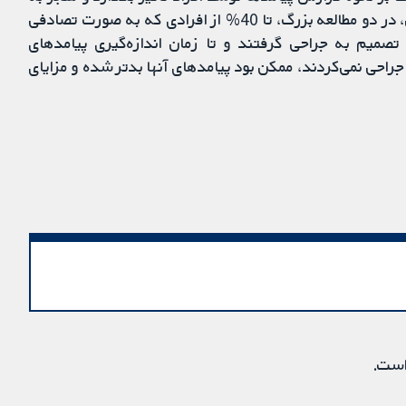
برآوردهای سوگیرانه از تاثیرات درمان شود. علاوه بر این، در دو مطالعه بزرگ، تا 40% از افرادی که به صورت تصادفی
صمیم به جراحی گرفتند و تا زمان اندازه‌گیری پیامدهای
جراحی نمی‌کردند، ممکن بود پیامدهای آنها بدتر شده و مزایای
است.