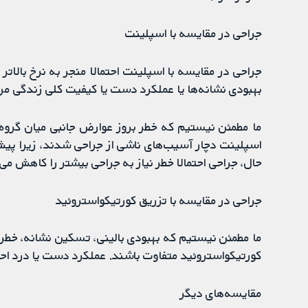
جراحی در مقایسه با اسپلینت
جراحی در مقایسه با اسپلینت احتمالا منجر به نرخ بالاتر 
بهبودی نشانه‌ها یا عملکرد دست یا کیفیت کلی زندگی مرت
ما مطمئن نیستیم که خطر بروز عوارض جانبی میان گروه‌ه
اسپلینت دچار آسیب‌های ناشی از جراحی شدند، زیرا پیش ا
حال، جراحی احتمالا خطر نیاز به جراحی بیشتر را کاهش می
جراحی در مقایسه با تزریق کورتیکواستروئید
ما مطمئن نیستیم که بهبودی بالینی، تسکین نشانه، خطر ب
کورتیکواستروئید متفاوت باشند. عملکرد دست یا درد احتما
مقایسه‌های دیگر