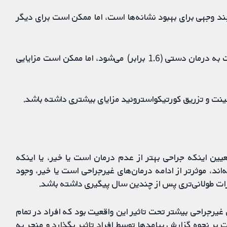
ند وجهی برای بهبود نشانه‌ها است، اما ممکن است برای دیگر
جراحی احتمالا منجر به نرخ بالاتری از بهبودی بالینی نسبت به درمان دستی (1.6 برابر) می‌شود، اما ممکن است مزایایی
ینت و تزریق کورتیکواستروئید مزایای بیشتری داشته باشد.
ن اینکه جراحی بهتر از عدم درمان است یا خیر، یا اینکه
‌اند، موثرتر از ادامه درمان‌های غیرجراحی است یا خیر، وجود
رات طولانی‌تری پس از چندین سال پیگیری داشته باشد.
غیرجراحی بیشتر تحت تاثیر این واقعیت بود که افراد در تمام
 بر نحوه گزارش پیامدها توسط افراد تاثیر بگذارد و منجر به