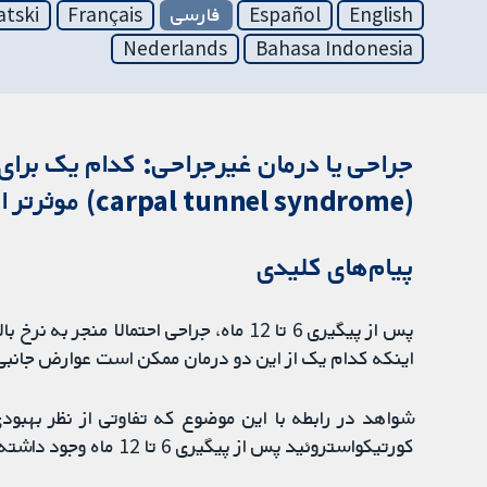
English
Español
فارسی
Français
atski
Nederlands
Bahasa Indonesia
جراحی یا درمان غیرجراحی: کدام یک برای 
(carpal tunnel syndrome) موثرتر است؟
پیام‌های کلیدی
پس از پیگیری 6 تا 12 ماه، جراحی احتمالا 
اینکه کدام یک از این دو درمان ممکن است عوارض جانبی
شواهد در رابطه با این موضوع که تفاوتی از نظر بهبودی
کورتیکواستروئید پس از پیگیری 6 تا 12 ماه وجود داشته باشد، نامطمئن است.