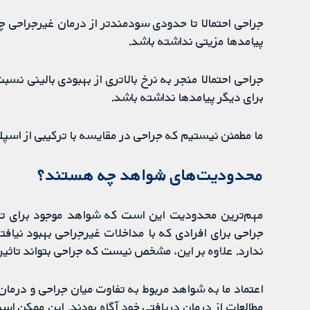
جراحی احتمالا تا حدودی سودمندتر از درمان غیرجراحی چ
پیامدها مزیتی نداشته باشد.
برای دیگر پیامدها نداشته باشد.
ما مطمئن نیستیم که جراحی در مقایسه با ترکیبی از اسپل
محدودیت‌های شواهد چه هستند؟
مهم‌ترین محدودیت این است که شواهد موجود برای تعیی
جراحی برای افرادی که با مداخلات غیرجراحی بهبود نیافته
ندارد. علاوه بر این، مشخص نیست که جراحی بتواند تاثی
اعتماد ما به شواهد مربوط به تفاوت میان جراحی و درمان 
مطالعات از درمان دریافتی خود آگاه بودند. این ممکن است