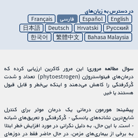
در دسترس به زیان‌های
English
Español
فارسی
Français
日本語
Deutsch
Hrvatski
Русский
한국어
繁體中文
Bahasa Malaysia
سوال مطالعه مروری:
این مرور کاکرین ارزیابی کرده که
درمان‌های فیتواستروژن (phytoestrogen) تعداد و شدت
گُرگرفتگی را کاهش می‌دهند و اینکه بی‌خطر و قابل قبول
هستند یا خیر.
پیشینه:
هورمون درمانی یک درمان موثر برای کنترل
شایع‌ترین نشانه‌های یائسگی - گُرگرفتگی و تعریق‌های شبانه
- است. با این حال، به دلیل نگرانی در مورد افزایش خطر ابتلا
به برخی از بیماری‌های مزمن، در حال حاضر فقط در دوزهای