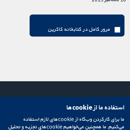
مرور کامل در کتابخانه کاکرین
استفاده ما از cookie‌ها
میدان کاوندیش
تماس با ما
۱۳-۱۱
اخبار
ما برای کارکردن وب‌گاه از cookie‌های لازم استفاده
تحقیقات قابل
لندن
دفتر رسانه‌ای
اعتماد.
می‌کنیم. ما همچنین می‌خواهیم cookie‌های تجزیه و تحلیل
W1G 0AN
درباره ما