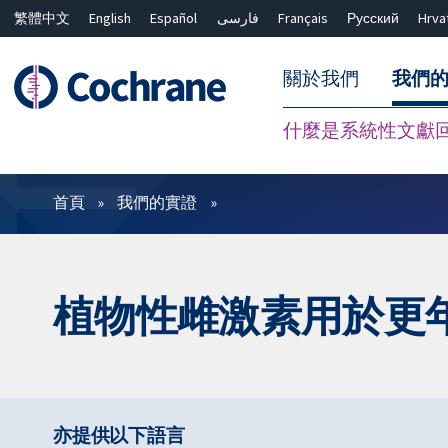
繁體中文
English
Español
فارسی
Français
Русский
Hrva
關於我們
我們
什麼是系統性文獻
篩選條件
首頁
我們的實證
植物性雌激素用於更
亦提供以下語言