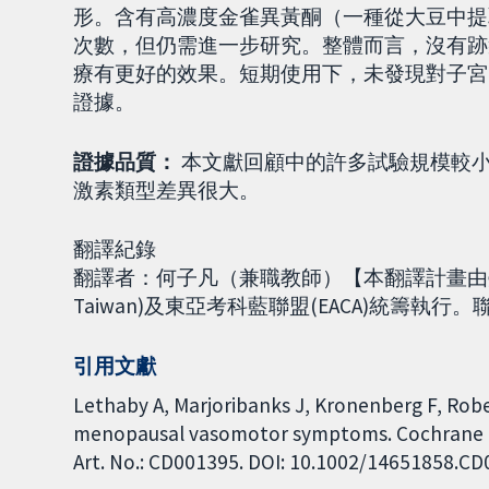
形。含有高濃度金雀異黃酮（一種從大豆中提
次數，但仍需進一步研究。整體而言，沒有跡
療有更好的效果。短期使用下，未發現對子宮
證據。
證據品質：
本文獻回顧中的許多試驗規模較
激素類型差異很大。
翻譯紀錄
翻譯者：何子凡（兼職教師）【本翻譯計畫由臺北
Taiwan)及東亞考科藍聯盟(EACA)統籌執行。聯絡 E-m
引用文獻
Lethaby A, Marjoribanks J, Kronenberg F, Robe
menopausal vasomotor symptoms. Cochrane Da
Art. No.: CD001395. DOI: 10.1002/14651858.C