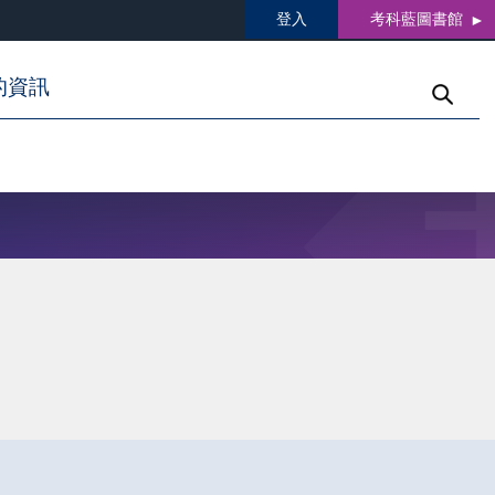
登入
考科藍圖書館
的資訊