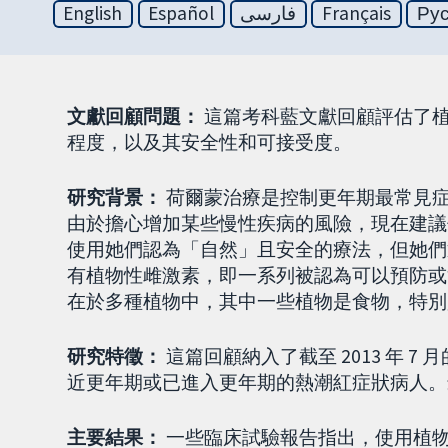
English
Español
فارسی
Français
Ру
文獻回顧問題：
這篇考科藍文獻回顧評估了
程度，以及其安全性和可接受度。
研究背景：
荷爾蒙治療是控制更年期最常見
由於擔心增加某些慢性疾病的風險，現在建議
使用她們認為「自然」且安全的療法，但她們
有植物性雌激素，即一系列被認為可以預防或
在於多種植物中，其中一些植物是食物，特別
研究特徵：
這篇回顧納入了截至 2013 年 7 月
近更年期或已進入更年期的熱潮紅症狀病人。最新的
主要結果：
一些臨床試驗報告指出，使用植