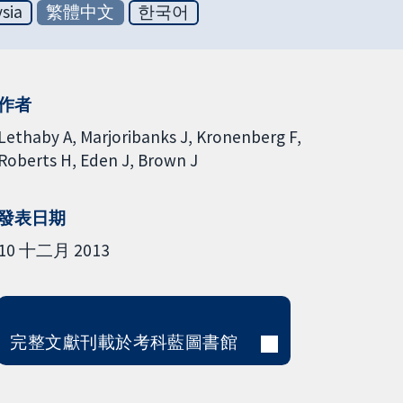
sia
繁體中文
한국어
作者
Lethaby A
Marjoribanks J
Kronenberg F
Roberts H
Eden J
Brown J
發表日期
10 十二月 2013
完整文獻刊載於考科藍圖書館