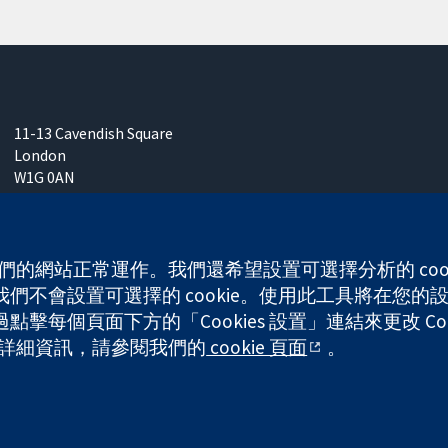
11-13 Cavendish Square
London
W1G 0AN
United Kingdom
 使我們的網站正常運作。我們還希望設置可選擇分析的 co
不會設置可選擇的 cookie。使用此工具將在您的設備
每個頁面下方的「Cookies 設置」連結來更改 Coo
any limited by guarantee (no. 03044323) registered in England & W
的更多詳細資訊，請參閱我們的
cookie 頁面
。