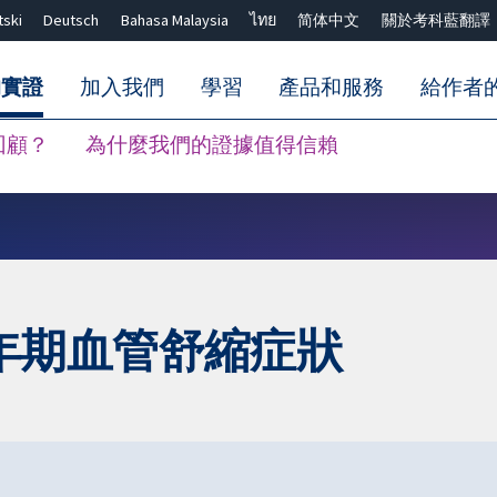
tski
Deutsch
Bahasa Malaysia
ไทย
简体中文
關於考科藍翻譯
的實證
加入我們
學習
產品和服務
給作者
回顧？
為什麼我們的證據值得信賴
關閉搜尋 ✖
年期血管舒縮症狀