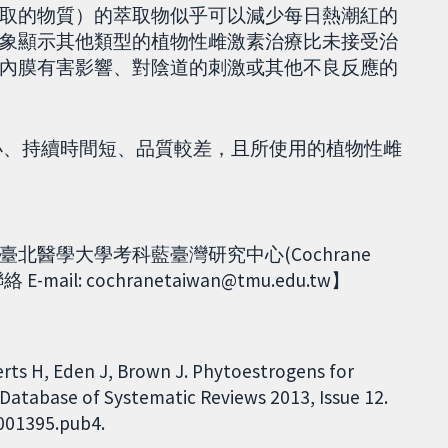
取的物質）的萃取物似乎可以減少每日熱潮紅的
象顯示其他類型的植物性雌激素治療比未接受治
內膜有害影響、對陰道的刺激或其他不良反應的
小、持續時間短、品質較差，且所使用的植物性雌
醫學大學考科藍臺灣研究中心(Cochrane
ail: cochranetaiwan@tmu.edu.tw】
rts H, Eden J, Brown J. Phytoestrogens for
tabase of Systematic Reviews 2013, Issue 12.
D001395.pub4.