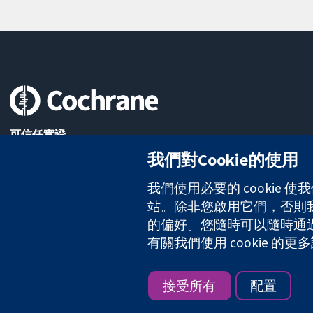
可信任實證
知情決定
我們對Cookie的使用
更完善的健康照護
我們使用必要的 cookie
站。除非您啟用它們，否則我們
的偏好。您隨時可以隨時通過點擊
The Cochrane Collaboration is a charity (no. 1045921) and a comp
有關我們使用 cookie 
版權所有 © 2026 The Cochrane Collaboration
接受所有
配置