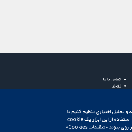
تماس با ما
اخبار
دفتر رسانه‌ای
درباره ما
فرصت‌های شغلی
cookهای لازم استفاده می‌کنیم. ما همچنین می‌خواهیم cookie‌های تجزیه و تحلیل اختیاری تنظیم کنیم تا
Cochrane Library
روی دستگاه شما تنظیم می‌شود تا تنظیمات منتخب شما را به خاطر بسپارد. همیشه می‌توانید با کلیک بر روی پیوند «تنظیمات Cookies»