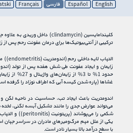
English
Español
فارسی
Français
atski
ترکیبی از آنتی‌بیوتیک‌ها برای درمان عفونت رحم پس از ز
التهاب 
زایمان و ایجاد عفونت طی شش هفته پس از تولد (اندوم
حدود 1% تا 3% از
غشاها (پاره شدن کیسه آبی که اطراف نوزاد را گرفته است
اندومتریت باعث ایجاد تب، حساسیت در ناحیه لگن و 
می‌تواند عوارض جدی را مانند تشکیل آبسه لگنی، لخته 
یکی از علل مهم مرگ‌ومیرهای مادران در سراسر جهان است،
با سطح درآمد بالا بسیار نادر است.