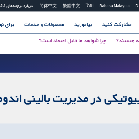
D
Bahasa Malaysia
ไทย
繁體中文
简体中文
درباره ترجمه‌های کاک
مشارکت کنید
بیاموزید
محصولات و خدمات
برای ن
ه هستند؟
چرا شواهد ما قابل اعتماد است؟
یوتیکی در مدیریت بالینی اندو