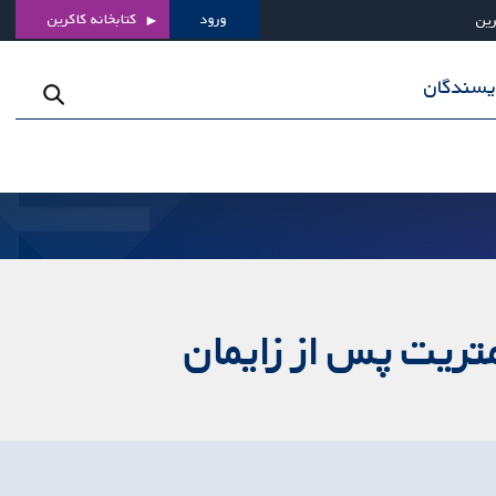
ورود
کتابخانه کاکرین
رین
ویسندگان
متریت پس از زایمان