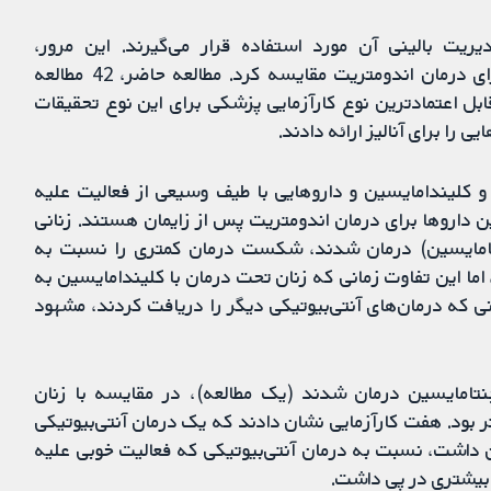
یریت بالینی آن مورد استفاده قرار می‌گیرند. این مرور،
آنتی‌بیوتیک‌ها، مسیرهای تجویز و دوزهای مختلف را برای درمان اندومتریت مقایسه کرد. مطالعه حاضر، 42 مطالعه
بل اعتمادترین نوع کارآزمایی پزشکی برای این نوع تحقیقات
 کلیندامایسین و داروهایی با طیف وسیعی از فعالیت علیه
ن داروها برای درمان اندومتریت پس از زایمان هستند. زنانی
نتامایسین) درمان شدند، شکست درمان کمتری را نسبت به
اما این تفاوت زمانی که زنان تحت درمان با کلیندامایسین به
نی که درمان‌های آنتی‌بیوتیکی دیگر را دریافت کردند، مشهود
تامایسین درمان ‌شدند (یک مطالعه)، در مقایسه با زنان
 بود. هفت کارآزمایی نشان دادند که یک درمان آنتی‌بیوتیکی
 داشت، نسبت به درمان آنتی‌بیوتیکی که فعالیت خوبی علیه
 بیشتری در پی داشت.