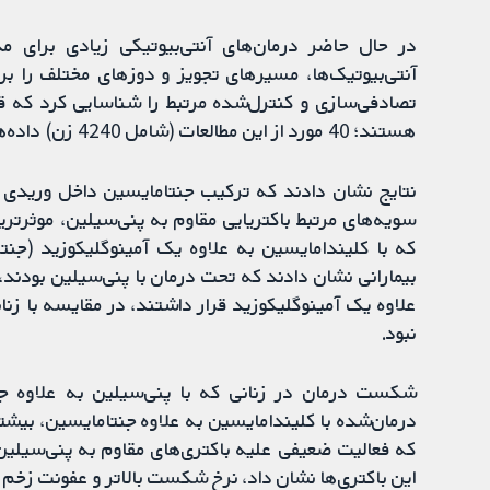
در حال حاضر درمان‌های آنتی‌بیوتیکی زیادی برای مد
تصادفی‌سازی و کنترل‌شده مرتبط را شناسایی کرد که قا
هستند؛ 40 مورد از این مطالعات (شامل 4240 زن) داده‌هایی را برای آنالیز ارائه دادند.
نتایج نشان دادند که ترکیب جنتامایسین داخل وریدی و
سویه‌های مرتبط باکتریایی مقاوم به پنی‌سیلین، موثرتری
که با کلیندامایسین به علاوه یک آمینوگلیکوزید (ج
بیمارانی نشان دادند که تحت درمان با پنی‌سیلین بودند، 
علاوه یک آمینوگلیکوزید قرار داشتند، در مقایسه با زنا
نبود.
شکست درمان در زنانی که با پنی‌سیلین به علاوه جن
درمان‌شده با کلیندامایسین به علاوه جنتامایسین، بیشتر
که فعالیت ضعیفی علیه باکتری‌های مقاوم به پنی‌سیلین
این باکتری‌ها نشان داد، نرخ شکست بالاتر و عفونت زخم