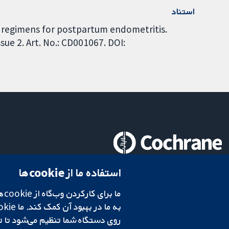
استناد
c regimens for postpartum endometritis.
ue 2. Art. No.: CD001067. DOI:
تحقیقات قابل اعتماد.
استفاده ما از cookie‌ها
تصمیم‌گیری آگاهانه.
سلامت بهتر.