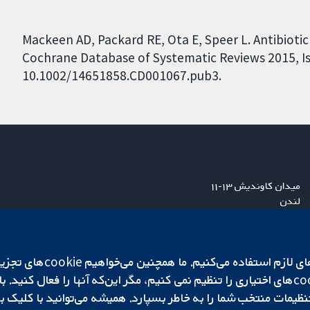
Mackeen AD, Packard RE, Ota E, Speer L. Antibioti
Cochrane Database of Systematic Reviews 2015, Iss
10.1002/14651858.CD001067.pub3.
میدان کاوندیش ۱۳-۱۱
لندن
W1G 0AN
بریتانیا
ما برای کارکردن وب‌گاه از ie‌