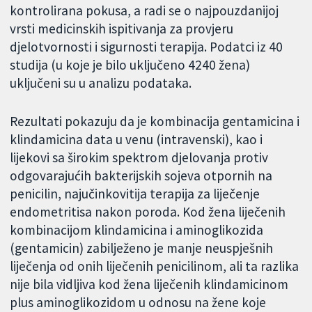
kontrolirana pokusa, a radi se o najpouzdanijoj
vrsti medicinskih ispitivanja za provjeru
djelotvornosti i sigurnosti terapija. Podatci iz 40
studija (u koje je bilo uključeno 4240 žena)
uključeni su u analizu podataka.
Rezultati pokazuju da je kombinacija gentamicina i
klindamicina data u venu (intravenski), kao i
lijekovi sa širokim spektrom djelovanja protiv
odgovarajućih bakterijskih sojeva otpornih na
penicilin, najučinkovitija terapija za liječenje
endometritisa nakon poroda. Kod žena liječenih
kombinacijom klindamicina i aminoglikozida
(gentamicin) zabilježeno je manje neuspješnih
liječenja od onih liječenih penicilinom, ali ta razlika
nije bila vidljiva kod žena liječenih klindamicinom
plus aminoglikozidom u odnosu na žene koje