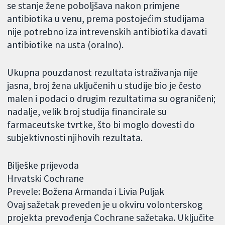
se stanje žene poboljšava nakon primjene
antibiotika u venu, prema postojećim studijama
nije potrebno iza intrevenskih antibiotika davati
antibiotike na usta (oralno).
Ukupna pouzdanost rezultata istraživanja nije
jasna, broj žena uključenih u studije bio je često
malen i podaci o drugim rezultatima su ograničeni;
nadalje, velik broj studija financirale su
farmaceutske tvrtke, što bi moglo dovesti do
subjektivnosti njihovih rezultata.
Bilješke prijevoda
Hrvatski Cochrane
Prevele: Božena Armanda i Livia Puljak
Ovaj sažetak preveden je u okviru volonterskog
projekta prevođenja Cochrane sažetaka. Uključite