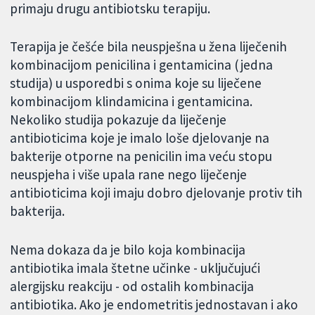
primaju drugu antibiotsku terapiju.
Terapija je češće bila neuspješna u žena liječenih
kombinacijom penicilina i gentamicina (jedna
studija) u usporedbi s onima koje su liječene
kombinacijom klindamicina i gentamicina.
Nekoliko studija pokazuje da liječenje
antibioticima koje je imalo loše djelovanje na
bakterije otporne na penicilin ima veću stopu
neuspjeha i više upala rane nego liječenje
antibioticima koji imaju dobro djelovanje protiv tih
bakterija.
Nema dokaza da je bilo koja kombinacija
antibiotika imala štetne učinke - uključujući
alergijsku reakciju - od ostalih kombinacija
antibiotika. Ako je endometritis jednostavan i ako