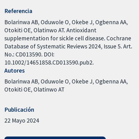
Referencia
Bolarinwa AB, Oduwole O, Okebe J, Ogbenna AA,
Otokiti OE, Olatinwo AT. Antioxidant
supplementation for sickle cell disease. Cochrane
Database of Systematic Reviews 2024, Issue 5. Art.
No.: CD013590. DOI:
10.1002/14651858.CD013590.pub2.
Autores
Bolarinwa AB
Oduwole O
Okebe J
Ogbenna AA
Otokiti OE
Olatinwo AT
Publicación
22 Mayo 2024