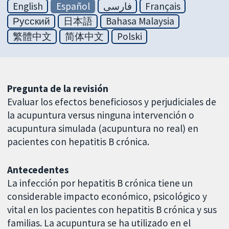
English
Español
فارسی
Français
Русский
日本語
Bahasa Malaysia
繁體中文
简体中文
Polski
Pregunta de la revisión
Evaluar los efectos beneficiosos y perjudiciales de
la acupuntura versus ninguna intervención o
acupuntura simulada (acupuntura no real) en
pacientes con hepatitis B crónica.
Antecedentes
La infección por hepatitis B crónica tiene un
considerable impacto económico, psicológico y
vital en los pacientes con hepatitis B crónica y sus
familias. La acupuntura se ha utilizado en el