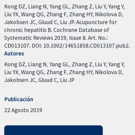
Kong DZ, Liang N, Yang GL, Zhang Z, Liu Y, Yang Y,
Liu YX, Wang QG, Zhang F, Zhang HY, Nikolova D,
Jakobsen JC, Gluud C, Liu JP. Acupuncture for
chronic hepatitis B. Cochrane Database of
Systematic Reviews 2019, Issue 8. Art. No.:
CD013107. DOI: 10.1002/14651858.CD013107.pub2.
Autores
Kong DZ
Liang N
Yang GL
Zhang Z
Liu Y
Yang Y
Liu YX
Wang QG
Zhang F
Zhang HY
Nikolova D
Jakobsen JC
Gluud C
Liu JP
Publicación
22 Agosto 2019