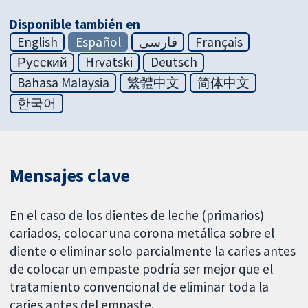
Disponible también en
English
Español
فارسی
Français
Русский
Hrvatski
Deutsch
Bahasa Malaysia
繁體中文
简体中文
한국어
Mensajes clave
En el caso de los dientes de leche (primarios)
cariados, colocar una corona metálica sobre el
diente o eliminar solo parcialmente la caries antes
de colocar un empaste podría ser mejor que el
tratamiento convencional de eliminar toda la
caries antes del empaste.