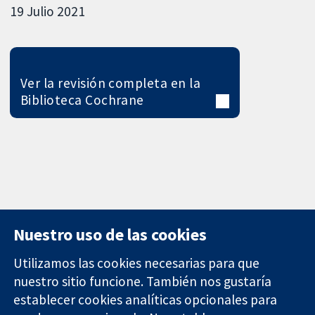
19 Julio 2021
Ver la revisión completa en la
Biblioteca Cochrane
Nuestro uso de las cookies
Utilizamos las cookies necesarias para que
nuestro sitio funcione. También nos gustaría
11-13 Cavendish
Contacto
establecer cookies analíticas opcionales para
Square
Noticias