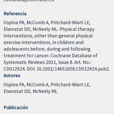
Referencia
Ospina PA, McComb A, Pritchard-Wiart LE,
Eisenstat DD, McNeely ML. Physical therapy
interventions, other than general physical
exercise interventions, in children and
adolescents before, during and following
treatment for cancer. Cochrane Database of
Systematic Reviews 2021, Issue 8. Art. No.:
CD012924. DOI: 10.1002/14651858.CD012924.pub2.
Autores
Ospina PA
McComb A
Pritchard-Wiart LE
Eisenstat DD
McNeely ML
Publicación