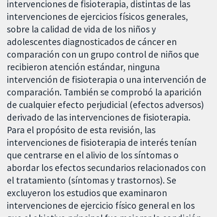
intervenciones de fisioterapia, distintas de las
intervenciones de ejercicios físicos generales,
sobre la calidad de vida de los niños y
adolescentes diagnosticados de cáncer en
comparación con un grupo control de niños que
recibieron atención estándar, ninguna
intervención de fisioterapia o una intervención de
comparación. También se comprobó la aparición
de cualquier efecto perjudicial (efectos adversos)
derivado de las intervenciones de fisioterapia.
Para el propósito de esta revisión, las
intervenciones de fisioterapia de interés tenían
que centrarse en el alivio de los síntomas o
abordar los efectos secundarios relacionados con
el tratamiento (síntomas y trastornos). Se
excluyeron los estudios que examinaron
intervenciones de ejercicio físico general en los