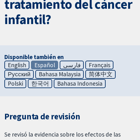
tratamiento del cáncer
infantil?
Disponible también en
English
Español
فارسی
Français
Русский
Bahasa Malaysia
简体中文
Polski
한국어
Bahasa Indonesia
Pregunta de revisión
Se revisó la evidencia sobre los efectos de las