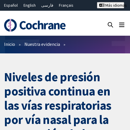
Español
English
فارسی
Français
Más idiomas
Русский
Hrvatski
Deutsch
Bahasa Malaysia
ไทย
繁體中文
简体中文
Cerrar búsqueda ✖
Filtros
Inicio
Nuestra evidencia
Niveles de presión
positiva continua en
las vías respiratorias
por vía nasal para la