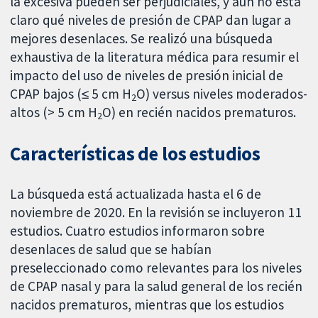
la excesiva pueden ser perjudiciales, y aún no está
claro qué niveles de presión de CPAP dan lugar a
mejores desenlaces.
Se realizó una búsqueda
exhaustiva de la literatura médica para resumir el
impacto del uso de niveles de presión inicial de
CPAP bajos (≤ 5 cm H
O) versus niveles moderados-
2
altos (> 5 cm H
O) en recién nacidos prematuros.
2
Características de los estudios
La búsqueda está actualizada hasta el 6 de
noviembre de 2020. En la revisión se incluyeron 11
estudios. Cuatro estudios informaron sobre
desenlaces de salud que se habían
preseleccionado como relevantes para los niveles
de CPAP nasal y para la salud general de los recién
nacidos prematuros, mientras que los estudios