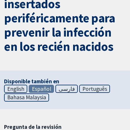
insertados
periféricamente para
prevenir la infección
en los recién nacidos
Disponible también en
English
Español
فارسی
Português
Bahasa Malaysia
Pregunta de la revisión