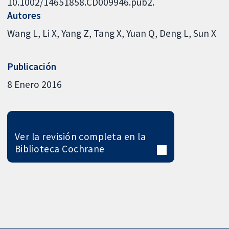
10.1002/14651858.CD009946.pub2.
Autores
Wang L
Li X
Yang Z
Tang X
Yuan Q
Deng L
Sun X
Publicación
8 Enero 2016
Ver la revisión completa en la
Biblioteca Cochrane