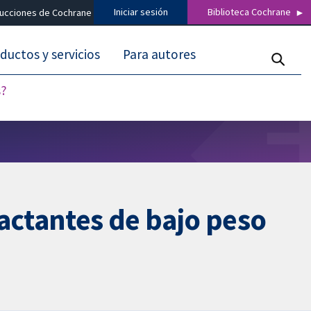
Iniciar sesión
Biblioteca Cochrane
ducciones de Cochrane
ductos y servicios
Para autores
s?
actantes de bajo peso