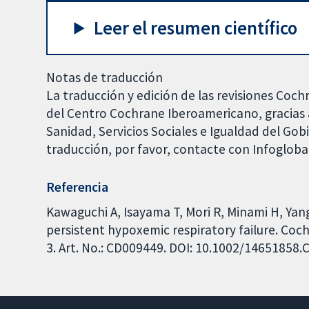
Leer el resumen científico
Notas de traducción
La traducción y edición de las revisiones Coch
del Centro Cochrane Iberoamericano, gracias a
Sanidad, Servicios Sociales e Igualdad del Go
traducción, por favor, contacte con Infoglob
Referencia
Kawaguchi A, Isayama T, Mori R, Minami H, Yang
persistent hypoxemic respiratory failure. Coc
3. Art. No.: CD009449. DOI: 10.1002/14651858