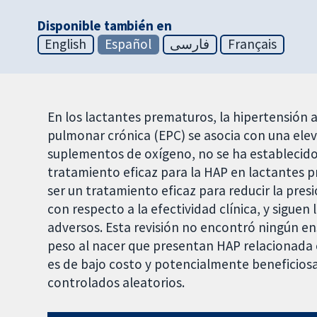
Disponible también en
English
Español
فارسی
Français
En los lactantes prematuros, la hipertensión 
pulmonar crónica (EPC) se asocia con una elev
suplementos de oxígeno, no se ha establecido
tratamiento eficaz para la HAP en lactantes 
ser un tratamiento eficaz para reducir la pre
con respecto a la efectividad clínica, y siguen
adversos. Esta revisión no encontró ningún en
peso al nacer que presentan HAP relacionada 
es de bajo costo y potencialmente beneficiosa
controlados aleatorios.