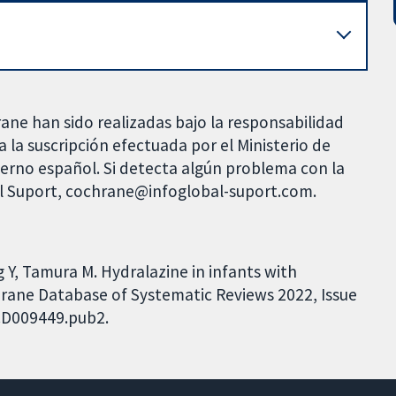
rane han sido realizadas bajo la responsabilidad
 la suscripción efectuada por el Ministerio de
bierno español. Si detecta algún problema con la
al Suport, cochrane@infoglobal-suport.com.
 Y, Tamura M. Hydralazine in infants with
hrane Database of Systematic Reviews 2022, Issue
.CD009449.pub2.