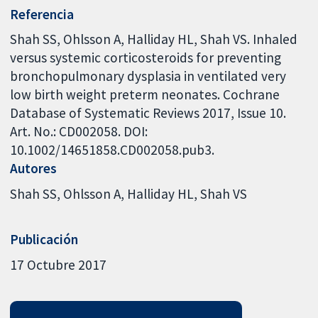
Referencia
Shah SS, Ohlsson A, Halliday HL, Shah VS. Inhaled
versus systemic corticosteroids for preventing
bronchopulmonary dysplasia in ventilated very
low birth weight preterm neonates. Cochrane
Database of Systematic Reviews 2017, Issue 10.
Art. No.: CD002058. DOI:
10.1002/14651858.CD002058.pub3.
Autores
Shah SS
Ohlsson A
Halliday HL
Shah VS
Publicación
17 Octubre 2017