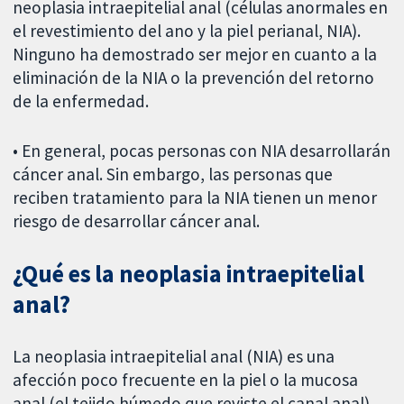
neoplasia intraepitelial anal (células anormales en
el revestimiento del ano y la piel perianal, NIA).
Ninguno ha demostrado ser mejor en cuanto a la
eliminación de la NIA o la prevención del retorno
de la enfermedad.
• En general, pocas personas con NIA desarrollarán
cáncer anal. Sin embargo, las personas que
reciben tratamiento para la NIA tienen un menor
riesgo de desarrollar cáncer anal.
¿Qué es la neoplasia intraepitelial
anal?
La neoplasia intraepitelial anal (NIA) es una
afección poco frecuente en la piel o la mucosa
anal (el tejido húmedo que reviste el canal anal)