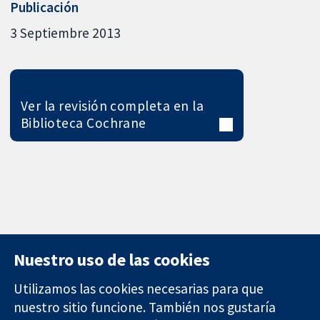
Publicación
3 Septiembre 2013
Ver la revisión completa en la
Biblioteca Cochrane
Nuestro uso de las cookies
Utilizamos las cookies necesarias para que
nuestro sitio funcione. También nos gustaría
11-13 Cavendish
Contacto