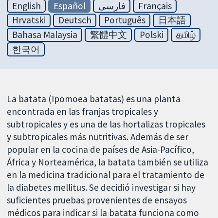
English
Español
فارسی
Français
Hrvatski
Deutsch
Português
日本語
Bahasa Malaysia
繁體中文
Polski
தமிழ்
한국어
La batata (Ipomoea batatas) es una planta
encontrada en las franjas tropicales y
subtropicales y es una de las hortalizas tropicales
y subtropicales más nutritivas. Además de ser
popular en la cocina de países de Asia-Pacífico,
África y Norteamérica, la batata también se utiliza
en la medicina tradicional para el tratamiento de
la diabetes mellitus. Se decidió investigar si hay
suficientes pruebas provenientes de ensayos
médicos para indicar si la batata funciona como