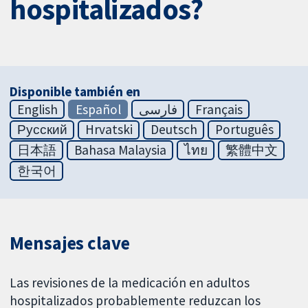
hospitalizados?
Disponible también en
English
Español
فارسی
Français
Русский
Hrvatski
Deutsch
Português
日本語
Bahasa Malaysia
ไทย
繁體中文
한국어
Mensajes clave
Las revisiones de la medicación en adultos
hospitalizados probablemente reduzcan los