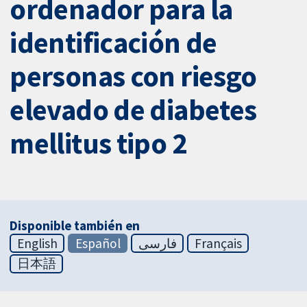
ordenador para la
identificación de
personas con riesgo
elevado de diabetes
mellitus tipo 2
Disponible también en
English
Español
فارسی
Français
日本語