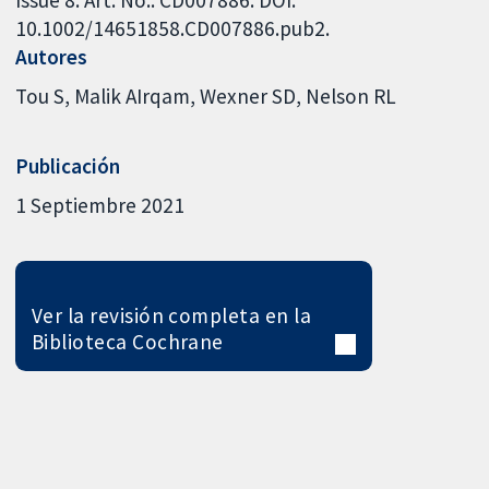
10.1002/14651858.CD007886.pub2.
Autores
Tou S
Malik AIrqam
Wexner SD
Nelson RL
Publicación
1 Septiembre 2021
Ver la revisión completa en la
Biblioteca Cochrane