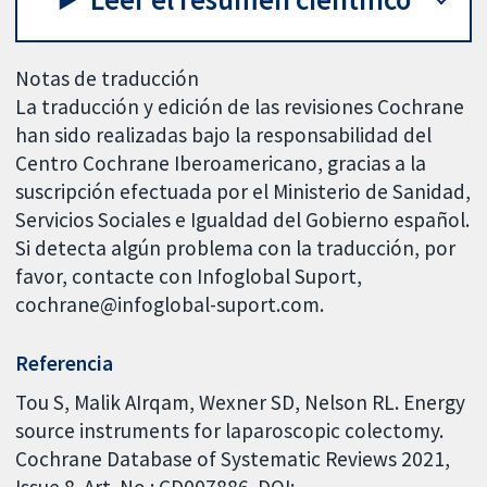
Notas de traducción
La traducción y edición de las revisiones Cochrane
han sido realizadas bajo la responsabilidad del
Centro Cochrane Iberoamericano, gracias a la
suscripción efectuada por el Ministerio de Sanidad,
Servicios Sociales e Igualdad del Gobierno español.
Si detecta algún problema con la traducción, por
favor, contacte con Infoglobal Suport,
cochrane@infoglobal-suport.com.
Referencia
Tou S, Malik AIrqam, Wexner SD, Nelson RL. Energy
source instruments for laparoscopic colectomy.
Cochrane Database of Systematic Reviews 2021,
Issue 8. Art. No.: CD007886. DOI: