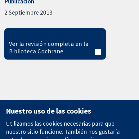
Publicación
2 Septiembre 2013
Ver la revisión completa en la
Biblioteca Cochrane
Nuestro uso de las cookies
Utilizamos las cookies necesarias para que
nuestro sitio funcione. También nos gustaría
11-13 Cavendish
Contacto