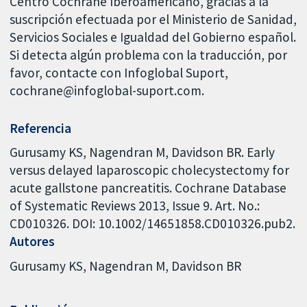
Centro Cochrane Iberoamericano, gracias a la
suscripción efectuada por el Ministerio de Sanidad,
Servicios Sociales e Igualdad del Gobierno español.
Si detecta algún problema con la traducción, por
favor, contacte con Infoglobal Suport,
cochrane@infoglobal-suport.com.
Referencia
Gurusamy KS, Nagendran M, Davidson BR. Early
versus delayed laparoscopic cholecystectomy for
acute gallstone pancreatitis. Cochrane Database
of Systematic Reviews 2013, Issue 9. Art. No.:
CD010326. DOI: 10.1002/14651858.CD010326.pub2.
Autores
Gurusamy KS
Nagendran M
Davidson BR