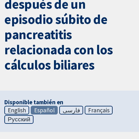
después de un
episodio súbito de
pancreatitis
relacionada con los
cálculos biliares
Disponible también en
English
Español
فارسی
Français
Русский