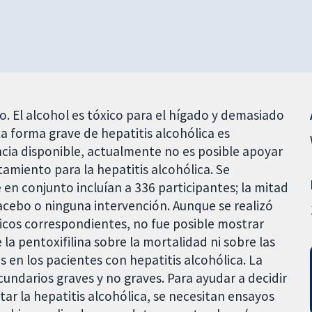
do. El alcohol es tóxico para el hígado y demasiado
a forma grave de hepatitis alcohólica es
cia disponible, actualmente no es posible apoyar
tamiento para la hepatitis alcohólica. Se
en conjunto incluían a 336 participantes; la mitad
placebo o ninguna intervención. Aunque se realizó
sticos correspondientes, no fue posible mostrar
 la pentoxifilina sobre la mortalidad ni sobre las
en los pacientes con hepatitis alcohólica. La
undarios graves y no graves. Para ayudar a decidir
ratar la hepatitis alcohólica, se necesitan ensayos