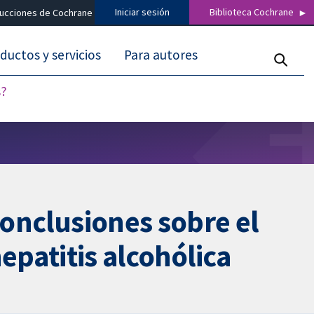
Iniciar sesión
Biblioteca Cochrane
ducciones de Cochrane
ductos y servicios
Para autores
s?
conclusiones sobre el
hepatitis alcohólica