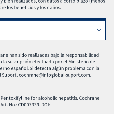
 y bien realizados, con datos a corto plazo (menos
re los beneficios y los daños.
rane han sido realizadas bajo la responsabilidad
 la suscripción efectuada por el Ministerio de
bierno español. Si detecta algún problema con la
al Suport, cochrane@infoglobal-suport.com.
 Pentoxifylline for alcoholic hepatitis. Cochrane
Art. No.: CD007339. DOI: