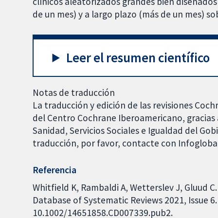
clínicos aleatorizados grandes bien diseñados
de un mes) y a largo plazo (más de un mes) sob
Leer el resumen científico
Notas de traducción
La traducción y edición de las revisiones Coch
del Centro Cochrane Iberoamericano, gracias a
Sanidad, Servicios Sociales e Igualdad del Go
traducción, por favor, contacte con Infoglob
Referencia
Whitfield K, Rambaldi A, Wetterslev J, Gluud C.
Database of Systematic Reviews 2021, Issue 6. 
10.1002/14651858.CD007339.pub2.