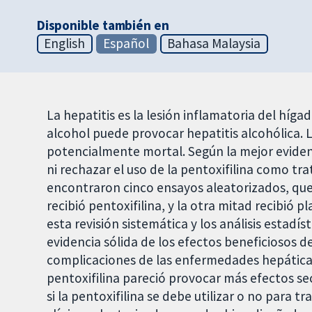
Disponible también en
English
Español
Bahasa Malaysia
La hepatitis es la lesión inflamatoria del híga
alcohol puede provocar hepatitis alcohólica. L
potencialmente mortal. Según la mejor eviden
ni rechazar el uso de la pentoxifilina como tra
encontraron cinco ensayos aleatorizados, que 
recibió pentoxifilina, y la otra mitad recibió 
esta revisión sistemática y los análisis estadí
evidencia sólida de los efectos beneficiosos de
complicaciones de las enfermedades hepáticas 
pentoxifilina pareció provocar más efectos sec
si la pentoxifilina se debe utilizar o no para t