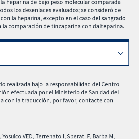
e la heparina de bajo peso molecular comparada
todos los desenlaces evaluados; se consideró de
con la heparina, excepto en el caso del sangrado
a la comparación de tinzaparina con dalteparina.
do realizada bajo la responsabilidad del Centro
ción efectuada por el Ministerio de Sanidad del
a con la traducción, por favor, contacte con
Yosuico VED, Terrenato I, Sperati F, Barba M,