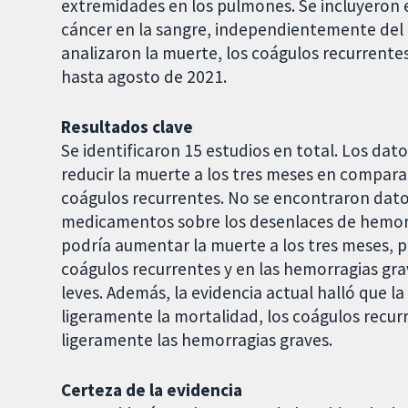
extremidades en los pulmones. Se incluyeron 
cáncer en la sangre, independientemente del 
analizaron la muerte, los coágulos recurrentes
hasta agosto de 2021.
Resultados clave
Se identificaron 15 estudios en total. Los dat
reducir la muerte a los tres meses en compara
coágulos recurrentes. No se encontraron dato
medicamentos sobre los desenlaces de hemorr
podría aumentar la muerte a los tres meses, p
coágulos recurrentes y en las hemorragias g
leves. Además, la evidencia actual halló que l
ligeramente la mortalidad, los coágulos recur
ligeramente las hemorragias graves.
Certeza de la evidencia