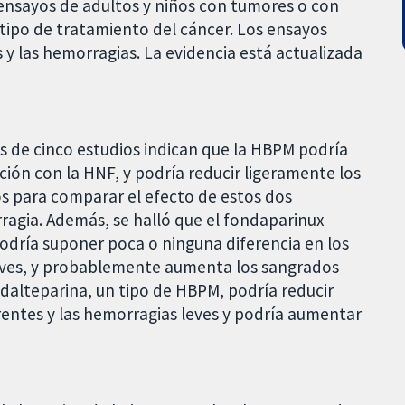
ensayos de adultos y niños con tumores o con
tipo de tratamiento del cáncer. Los ensayos
 y las hemorragias. La evidencia está actualizada
os de cinco estudios indican que la HBPM podría
ción con la HNF, y podría reducir ligeramente los
s para comparar el efecto de estos dos
agia. Además, se halló que el fondaparinux
odría suponer poca o ninguna diferencia en los
raves, y probablemente aumenta los sangrados
a dalteparina, un tipo de HBPM, podría reducir
rentes y las hemorragias leves y podría aumentar