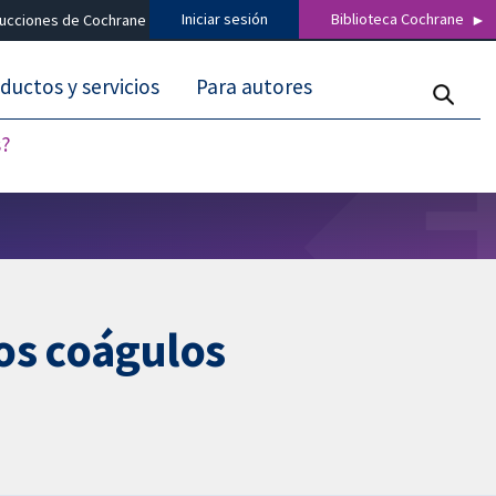
Iniciar sesión
Biblioteca Cochrane
ducciones de Cochrane
ductos y servicios
Para autores
s?
los coágulos