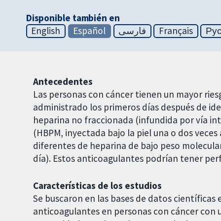
Disponible también en
English
Español
فارسی
Français
Ру
Antecedentes
Las personas con cáncer tienen un mayor ries
administrado los primeros días después de ide
heparina no fraccionada (infundida por vía in
(HBPM, inyectada bajo la piel una o dos veces a
diferentes de heparina de bajo peso molecular
día). Estos anticoagulantes podrían tener perf
Características de los estudios
Se buscaron en las bases de datos científicas
anticoagulantes en personas con cáncer con u