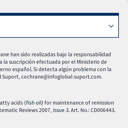
rane han sido realizadas bajo la responsabilidad
 la suscripción efectuada por el Ministerio de
bierno español. Si detecta algún problema con la
al Suport, cochrane@infoglobal-suport.com.
atty acids (fish oil) for maintenance of remission
tematic Reviews 2007, Issue 3. Art. No.: CD006443.