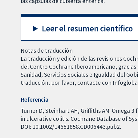
las cápsulas de cubierta entérica.
Leer el resumen científico
Notas de traducción
La traducción y edición de las revisiones Coch
del Centro Cochrane Iberoamericano, gracias a
Sanidad, Servicios Sociales e Igualdad del Go
traducción, por favor, contacte con Infoglob
Referencia
Turner D, Steinhart AH, Griffiths AM. Omega 3 f
in ulcerative colitis. Cochrane Database of Sys
DOI: 10.1002/14651858.CD006443.pub2.