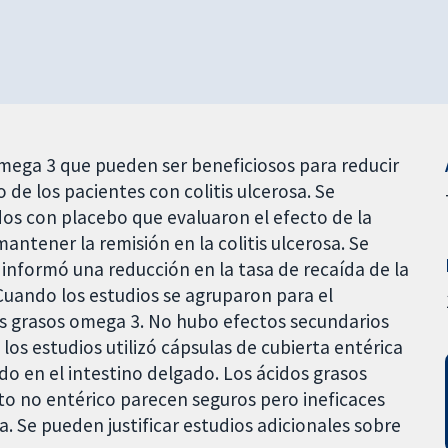
omega 3 que pueden ser beneficiosos para reducir
 de los pacientes con colitis ulcerosa. Se
dos con placebo que evaluaron el efecto de la
antener la remisión en la colitis ulcerosa. Se
 informó una reducción en la tasa de recaída de la
uando los estudios se agruparon para el
os grasos omega 3. No hubo efectos secundarios
los estudios utilizó cápsulas de cubierta entérica
do en el intestino delgado. Los ácidos grasos
o no entérico parecen seguros pero ineficaces
a. Se pueden justificar estudios adicionales sobre