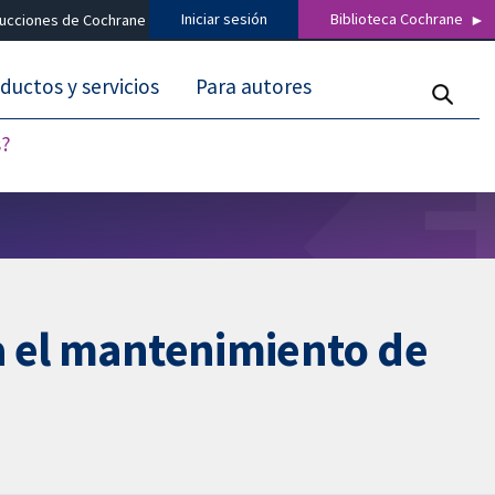
Iniciar sesión
Biblioteca Cochrane
ducciones de Cochrane
ductos y servicios
Para autores
s?
a el mantenimiento de