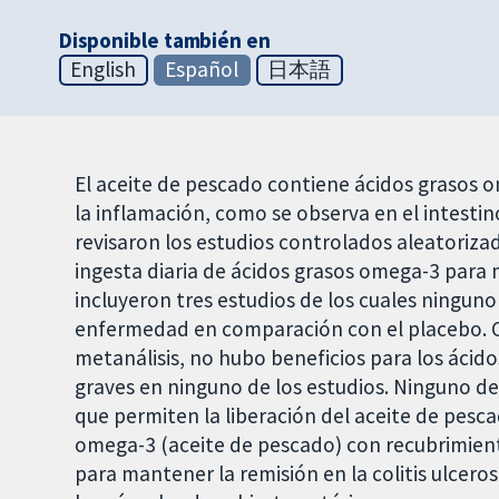
Disponible también en
English
Español
日本語
El aceite de pescado contiene ácidos grasos 
la inflamación, como se observa en el intestino
revisaron los estudios controlados aleatoriza
ingesta diaria de ácidos grasos omega-3 para m
incluyeron tres estudios de los cuales ninguno
enfermedad en comparación con el placebo. C
metanálisis, no hubo beneficios para los ácid
graves en ninguno de los estudios. Ninguno de 
que permiten la liberación del aceite de pesca
omega-3 (aceite de pescado) con recubrimient
para mantener la remisión en la colitis ulceros