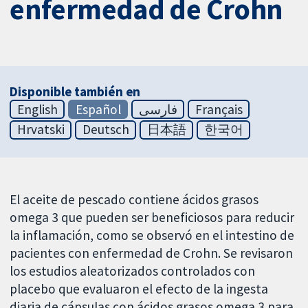
enfermedad de Crohn
Disponible también en
English
Español
فارسی
Français
Hrvatski
Deutsch
日本語
한국어
El aceite de pescado contiene ácidos grasos
omega 3 que pueden ser beneficiosos para reducir
la inflamación, como se observó en el intestino de
pacientes con enfermedad de Crohn. Se revisaron
los estudios aleatorizados controlados con
placebo que evaluaron el efecto de la ingesta
diaria de cápsulas con ácidos grasos omega 3 para