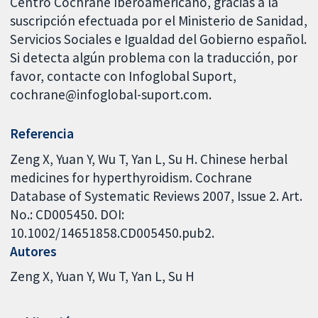
Centro Cochrane Iberoamericano, gracias a la
suscripción efectuada por el Ministerio de Sanidad,
Servicios Sociales e Igualdad del Gobierno español.
Si detecta algún problema con la traducción, por
favor, contacte con Infoglobal Suport,
cochrane@infoglobal-suport.com.
Referencia
Zeng X, Yuan Y, Wu T, Yan L, Su H. Chinese herbal
medicines for hyperthyroidism. Cochrane
Database of Systematic Reviews 2007, Issue 2. Art.
No.: CD005450. DOI:
10.1002/14651858.CD005450.pub2.
Autores
Zeng X
Yuan Y
Wu T
Yan L
Su H