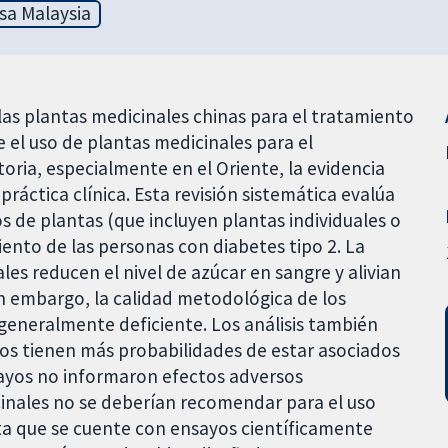
sa Malaysia
las plantas medicinales chinas para el tratamiento
 el uso de plantas medicinales para el
toria, especialmente en el Oriente, la evidencia
 práctica clínica. Esta revisión sistemática evalúa
s de plantas (que incluyen plantas individuales o
iento de las personas con diabetes tipo 2. La
es reducen el nivel de azúcar en sangre y alivian
in embargo, la calidad metodológica de los
 generalmente deficiente. Los análisis también
vos tienen más probabilidades de estar asociados
sayos no informaron efectos adversos
icinales no se deberían recomendar para el uso
sta que se cuente con ensayos científicamente