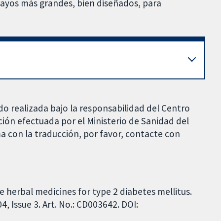
nsayos más grandes, bien diseñados, para
do realizada bajo la responsabilidad del Centro
ción efectuada por el Ministerio de Sanidad del
a con la traducción, por favor, contacte con
e herbal medicines for type 2 diabetes mellitus.
 Issue 3. Art. No.: CD003642. DOI: