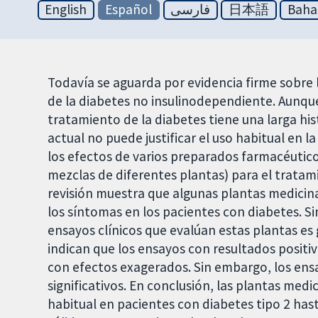
English
Español
فارسی
日本語
Baha
Todavía se aguarda por evidencia firme sobre 
de la diabetes no insulinodependiente. Aunque
tratamiento de la diabetes tiene una larga his
actual no puede justificar el uso habitual en la
los efectos de varios preparados farmacéutico
mezclas de diferentes plantas) para el tratam
revisión muestra que algunas plantas medicinal
los síntomas en los pacientes con diabetes. S
ensayos clínicos que evalúan estas plantas es
indican que los ensayos con resultados positi
con efectos exagerados. Sin embargo, los en
significativos. En conclusión, las plantas med
habitual en pacientes con diabetes tipo 2 ha