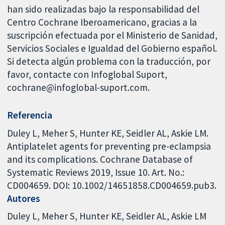
han sido realizadas bajo la responsabilidad del
Centro Cochrane Iberoamericano, gracias a la
suscripción efectuada por el Ministerio de Sanidad,
Servicios Sociales e Igualdad del Gobierno español.
Si detecta algún problema con la traducción, por
favor, contacte con Infoglobal Suport,
cochrane@infoglobal-suport.com.
Referencia
Duley L, Meher S, Hunter KE, Seidler AL, Askie LM.
Antiplatelet agents for preventing pre-eclampsia
and its complications. Cochrane Database of
Systematic Reviews 2019, Issue 10. Art. No.:
CD004659. DOI: 10.1002/14651858.CD004659.pub3.
Autores
Duley L
Meher S
Hunter KE
Seidler AL
Askie LM