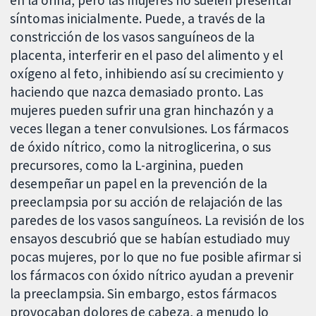
en la orina, pero las mujeres no suelen presentar
síntomas inicialmente. Puede, a través de la
constricción de los vasos sanguíneos de la
placenta, interferir en el paso del alimento y el
oxígeno al feto, inhibiendo así su crecimiento y
haciendo que nazca demasiado pronto. Las
mujeres pueden sufrir una gran hinchazón y a
veces llegan a tener convulsiones. Los fármacos
de óxido nítrico, como la nitroglicerina, o sus
precursores, como la L-arginina, pueden
desempeñar un papel en la prevención de la
preeclampsia por su acción de relajación de las
paredes de los vasos sanguíneos. La revisión de los
ensayos descubrió que se habían estudiado muy
pocas mujeres, por lo que no fue posible afirmar si
los fármacos con óxido nítrico ayudan a prevenir
la preeclampsia. Sin embargo, estos fármacos
provocaban dolores de cabeza, a menudo lo