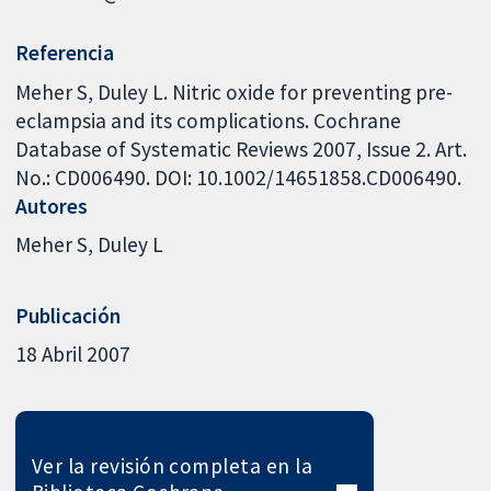
Referencia
Meher S, Duley L. Nitric oxide for preventing pre-
eclampsia and its complications. Cochrane
Database of Systematic Reviews 2007, Issue 2. Art.
No.: CD006490. DOI: 10.1002/14651858.CD006490.
Autores
Meher S
Duley L
Publicación
18 Abril 2007
Ver la revisión completa en la