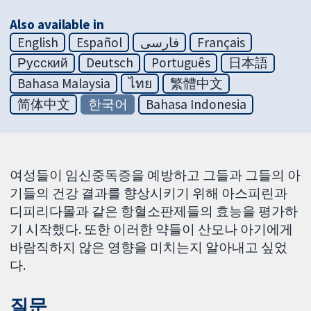
Also available in
English
Español
فارسی
Français
Русский
Deutsch
Português
日本語
Bahasa Malaysia
ไทย
繁體中文
简体中文
한국어
Bahasa Indonesia
여성들이 임신중독증을 예방하고 그들과 그들의 아
기들의 건강 결과를 향상시키기 위해 아스피린과
디피리다몰과 같은 항혈소판제들의 효능을 평가하
기 시작했다. 또한 이러한 약들이 산모나 아기에게
바람직하지 않은 영향을 미치는지 알아내고 싶었
다.
질문