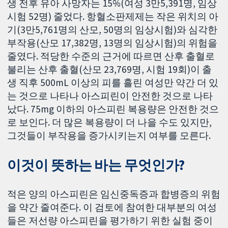
생 전후 유아 사망자는 15%(여성 3만5,391명, 임상
시험 52명) 줄었다. 항혈소판제제는 작은 위치의 아
기(3만5,761명의 산모, 50명의 임상시험)와 심각한
부작용(산모 17,382명, 13명의 임상시험)의 위험을
줄였다. 적당한 수준의 근거에 따르면 산후 출혈로
불리는 산후 출혈(산모 23,769명, 시험 19회)이 출
생 직후 500mL 이상의 피를 흘린 여성만 약간 더 있
는 것으로 나타나 아스피린이 안전한 것으로 나타
났다. 75mg 이하의 아스피린 복용량은 안전한 것으
로 보인다. 더 많은 복용량이 더 나을 수도 있지만,
그것들이 부작용을 증가시키는지 여부를 모른다.
이것이 뜻하는 바는 무엇인가?
적은 양의 아스피린은 임신중독증과 합병증의 위험
을 약간 줄여준다. 이 검토에 참여한 대부분의 여성
들은 저선량 아스피린을 평가하기 위한 실험 중이