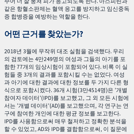
주어 더 잘 뭉쳐 피가 응고되도록 한다. 아스피린과
같은 항혈소판제는 혈액 응고를 방지하고 임신중독
증 합병증을 예방하는 역할을 한다.
어떤 근거를 찾았는가?
2018년 3월에 무작위 대조 실험을 검색했다. 우리
의 검토에는 4만249명의 여성과 그들의 아기를 포
함한 77개의 임상시험이 포함되어 있다. 비록 이 실
험들 중 3개의 결과를 포함시킬 수는 없었다. 여성
과 아기에 대한 결과에 대한 정보를 두 가지 다른 형
식으로 포함시켰다. 36개 시험(3만4514명)은 '개별
참여자 데이터'(IPD)를 보고했고, 그 외 모든 시험에
서는 '개별 데이터'(AD)를 보고했으며, 각 연구는 연
구에 참여한 개인에 대한 평균 정보를 보고한다.
IPD를 사용함으로써 매우 철저하고 정확한 분석을
할 수 있었고, AD와 IPD를 결합함으로써, 이 질문에