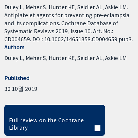
Duley L, Meher S, Hunter KE, Seidler AL, Askie LM.
Antiplatelet agents for preventing pre-eclampsia
and its complications. Cochrane Database of
Systematic Reviews 2019, Issue 10. Art. No.:
CD004659. DOI: 10.1002/14651858.CD004659.pub3.
Authors
Duley L
Meher S
Hunter KE
Seidler AL
Askie LM
Published
30 10월 2019
Full review on the Cochrane
Library