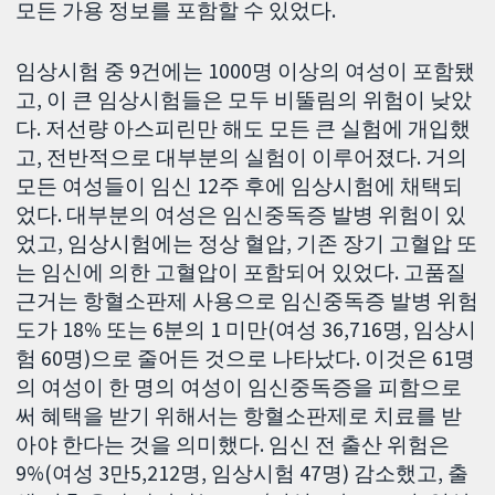
모든 가용 정보를 포함할 수 있었다.
임상시험 중 9건에는 1000명 이상의 여성이 포함됐
고, 이 큰 임상시험들은 모두 비뚤림의 위험이 낮았
다. 저선량 아스피린만 해도 모든 큰 실험에 개입했
고, 전반적으로 대부분의 실험이 이루어졌다. 거의
모든 여성들이 임신 12주 후에 임상시험에 채택되
었다. 대부분의 여성은 임신중독증 발병 위험이 있
었고, 임상시험에는 정상 혈압, 기존 장기 고혈압 또
는 임신에 의한 고혈압이 포함되어 있었다. 고품질
근거는 항혈소판제 사용으로 임신중독증 발병 위험
도가 18% 또는 6분의 1 미만(여성 36,716명, 임상시
험 60명)으로 줄어든 것으로 나타났다. 이것은 61명
의 여성이 한 명의 여성이 임신중독증을 피함으로
써 혜택을 받기 위해서는 항혈소판제로 치료를 받
아야 한다는 것을 의미했다. 임신 전 출산 위험은
9%(여성 3만5,212명, 임상시험 47명) 감소했고, 출