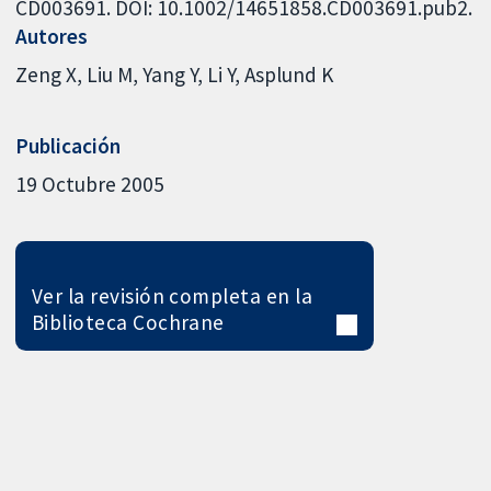
CD003691. DOI: 10.1002/14651858.CD003691.pub2.
Autores
Zeng X
Liu M
Yang Y
Li Y
Asplund K
Publicación
19 Octubre 2005
Ver la revisión completa en la
Biblioteca Cochrane