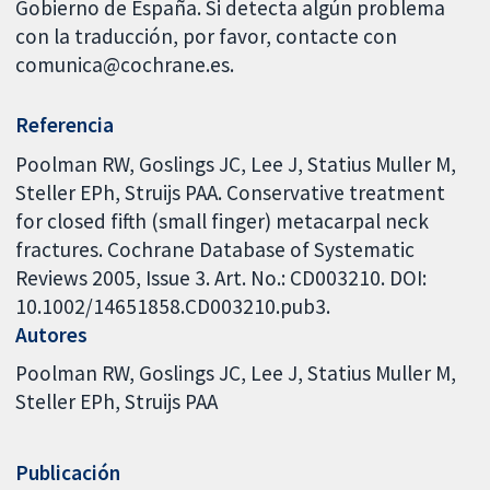
Gobierno de España. Si detecta algún problema
con la traducción, por favor, contacte con
comunica@cochrane.es.
Referencia
Poolman RW, Goslings JC, Lee J, Statius Muller M,
Steller EPh, Struijs PAA. Conservative treatment
for closed fifth (small finger) metacarpal neck
fractures. Cochrane Database of Systematic
Reviews 2005, Issue 3. Art. No.: CD003210. DOI:
10.1002/14651858.CD003210.pub3.
Autores
Poolman RW
Goslings JC
Lee J
Statius Muller M
Steller EPh
Struijs PAA
Publicación