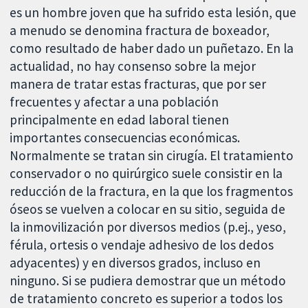
es un hombre joven que ha sufrido esta lesión, que
a menudo se denomina fractura de boxeador,
como resultado de haber dado un puñetazo. En la
actualidad, no hay consenso sobre la mejor
manera de tratar estas fracturas, que por ser
frecuentes y afectar a una población
principalmente en edad laboral tienen
importantes consecuencias económicas.
Normalmente se tratan sin cirugía. El tratamiento
conservador o no quirúrgico suele consistir en la
reducción de la fractura, en la que los fragmentos
óseos se vuelven a colocar en su sitio, seguida de
la inmovilización por diversos medios (p.ej., yeso,
férula, ortesis o vendaje adhesivo de los dedos
adyacentes) y en diversos grados, incluso en
ninguno. Si se pudiera demostrar que un método
de tratamiento concreto es superior a todos los