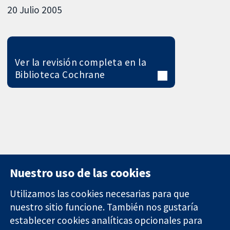
20 Julio 2005
Ver la revisión completa en la
Biblioteca Cochrane
Nuestro uso de las cookies
Utilizamos las cookies necesarias para que
nuestro sitio funcione. También nos gustaría
11-13 Cavendish
Contacto
establecer cookies analíticas opcionales para
Square
Noticias