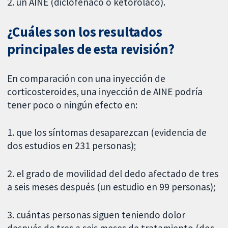
2. un AINE (diclofenaco o ketorolaco).
¿Cuáles son los resultados
principales de esta revisión?
En comparación con una inyección de
corticosteroides, una inyección de AINE podría
tener poco o ningún efecto en:
1. que los síntomas desaparezcan (evidencia de
dos estudios en 231 personas);
2. el grado de movilidad del dedo afectado de tres
a seis meses después (un estudio en 99 personas);
3. cuántas personas siguen teniendo dolor
después de tres a seis meses de tratamiento (dos