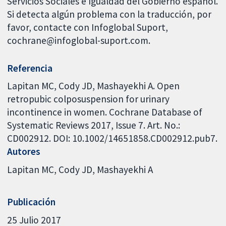
Servicios Sociales e Igualdad del Gobierno español.
Si detecta algún problema con la traducción, por
favor, contacte con Infoglobal Suport,
cochrane@infoglobal-suport.com.
Referencia
Lapitan MC, Cody JD, Mashayekhi A. Open
retropubic colposuspension for urinary
incontinence in women. Cochrane Database of
Systematic Reviews 2017, Issue 7. Art. No.:
CD002912. DOI: 10.1002/14651858.CD002912.pub7.
Autores
Lapitan MC
Cody JD
Mashayekhi A
Publicación
25 Julio 2017