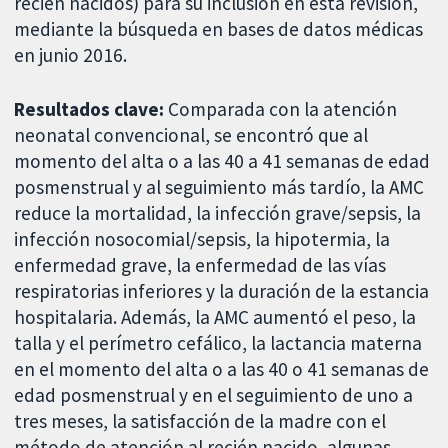
recién nacidos) para su inclusión en esta revisión,
mediante la búsqueda en bases de datos médicas
en junio 2016.
Resultados clave:
Comparada con la atención
neonatal convencional, se encontró que al
momento del alta o a las 40 a 41 semanas de edad
posmenstrual y al seguimiento más tardío, la AMC
reduce la mortalidad, la infección grave/sepsis, la
infección nosocomial/sepsis, la hipotermia, la
enfermedad grave, la enfermedad de las vías
respiratorias inferiores y la duración de la estancia
hospitalaria. Además, la AMC aumentó el peso, la
talla y el perímetro cefálico, la lactancia materna
en el momento del alta o a las 40 o 41 semanas de
edad posmenstrual y en el seguimiento de uno a
tres meses, la satisfacción de la madre con el
método de atención al recién nacido, algunas