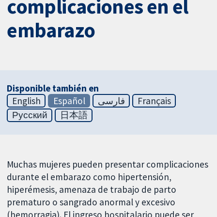
complicaciones en el
embarazo
Disponible también en
English
Español
فارسی
Français
Русский
日本語
Muchas mujeres pueden presentar complicaciones
durante el embarazo como hipertensión,
hiperémesis, amenaza de trabajo de parto
prematuro o sangrado anormal y excesivo
(hemorragia). El ingreso hospitalario puede ser