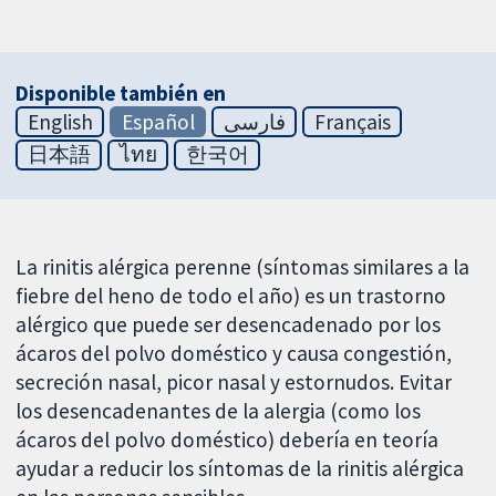
Disponible también en
English
Español
فارسی
Français
日本語
ไทย
한국어
La rinitis alérgica perenne (síntomas similares a la
fiebre del heno de todo el año) es un trastorno
alérgico que puede ser desencadenado por los
ácaros del polvo doméstico y causa congestión,
secreción nasal, picor nasal y estornudos. Evitar
los desencadenantes de la alergia (como los
ácaros del polvo doméstico) debería en teoría
ayudar a reducir los síntomas de la rinitis alérgica