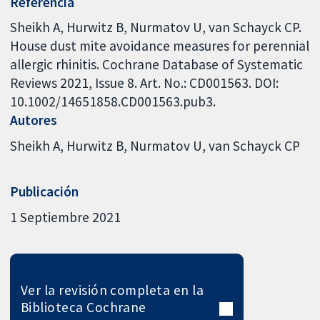
Referencia
Sheikh A, Hurwitz B, Nurmatov U, van Schayck CP.
House dust mite avoidance measures for perennial
allergic rhinitis. Cochrane Database of Systematic
Reviews 2021, Issue 8. Art. No.: CD001563. DOI:
10.1002/14651858.CD001563.pub3.
Autores
Sheikh A
Hurwitz B
Nurmatov U
van Schayck CP
Publicación
1 Septiembre 2021
Ver la revisión completa en la
Biblioteca Cochrane