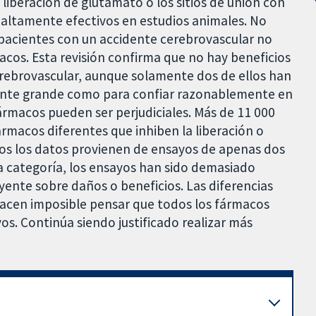
liberación de glutamato o los sitios de unión con
n altamente efectivos en estudios animales. No
n pacientes con un accidente cerebrovascular no
acos. Esta revisión confirma que no hay beneficios
erebrovascular, aunque solamente dos de ellos han
ente grande como para confiar razonablemente en
ármacos pueden ser perjudiciales. Más de 11 000
rmacos diferentes que inhiben la liberación o
dos los datos provienen de ensayos de apenas dos
a categoría, los ensayos han sido demasiado
ente sobre daños o beneficios. Las diferencias
hacen imposible pensar que todos los fármacos
s. Continúa siendo justificado realizar más