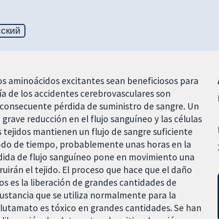
сский
os aminoácidos excitantes sean beneficiosos para
ía de los accidentes cerebrovasculares son
a consecuente pérdida de suministro de sangre. Un
a grave reducción en el flujo sanguíneo y las células
tejidos mantienen un flujo de sangre suficiente
odo de tiempo, probablemente unas horas en la
érdida de flujo sanguíneo pone en movimiento una
uirán el tejido. El proceso que hace que el daño
os es la liberación de grandes cantidades de
ustancia que se utiliza normalmente para la
 glutamato es tóxico en grandes cantidades. Se han