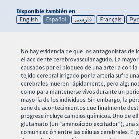
Disponible también en
English
Español
فارسی
Français
Ру
No hay evidencia de que los antagonistas de l
el accidente cerebrovascular agudo. La mayor
causados por el bloqueo de una arteria con l
tejido cerebral irrigado por la arteria sufre un
cerebrales mueren rápidamente, pero algunos 
como para mantenerse vivos durante un perí
mayoría de los individuos. Sin embargo, la p
serie de acontecimientos que finalmente destr
progrese incluye cambios químicos. Uno de ell
glutamato (un "aminoácido excitador"), una s
comunicación entre las células cerebrales. El