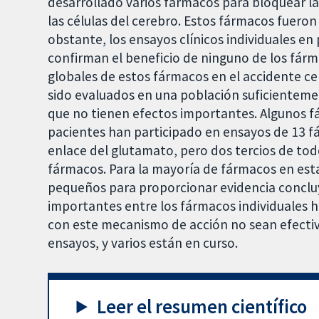
desarrollado varios fármacos para bloquear la 
las células del cerebro. Estos fármacos fuero
obstante, los ensayos clínicos individuales e
confirman el beneficio de ninguno de los fárm
globales de estos fármacos en el accidente c
sido evaluados en una población suficientem
que no tienen efectos importantes. Algunos f
pacientes han participado en ensayos de 13 fá
enlace del glutamato, pero dos tercios de to
fármacos. Para la mayoría de fármacos en est
pequeños para proporcionar evidencia concluy
importantes entre los fármacos individuales 
con este mecanismo de acción no sean efectivo
ensayos, y varios están en curso.
Leer el resumen científico