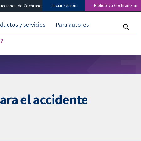
Iniciar sesión
Biblioteca Cochrane
ducciones de Cochrane
ductos y servicios
Para autores
s?
ra el accidente