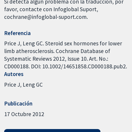
Si detecta algún problema con la traducción, por
favor, contacte con Infoglobal Suport,
cochrane@infoglobal-suport.com.
Referencia
Price J, Leng GC. Steroid sex hormones for lower
limb atherosclerosis. Cochrane Database of
Systematic Reviews 2012, Issue 10. Art. No.:
CD000188. DOI: 10.1002/14651858.CD000188.pub2.
Autores
Price J
Leng GC
Publicación
17 Octubre 2012