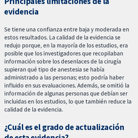
Principales limitaciones de la
evidencia
Se tiene una confianza entre baja y moderada en
estos resultados. La calidad de la evidencia se
redujo porque, en la mayoría de los estudios, era
posible que los investigadores que recopilaban
información sobre los desenlaces de la cirugía
supieran qué tipo de anestesia se había
administrado a las personas; esto podría haber
influido en sus evaluaciones. Además, se omitió la
información de algunas personas que debían ser
incluidas en los estudios, lo que también reduce la
calidad de la evidencia.
¿Cuál es el grado de actualización
de esta evidencia?