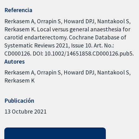
Referencia
Rerkasem A, Orrapin S, Howard DPJ, Nantakool S,
Rerkasem K. Local versus general anaesthesia for
carotid endarterectomy. Cochrane Database of
Systematic Reviews 2021, Issue 10. Art. No.:
CD000126. DOI: 10.1002/14651858.CD000126.pub5.
Autores
Rerkasem A
Orrapin S
Howard DPJ
Nantakool S
Rerkasem K
Publicación
13 Octubre 2021