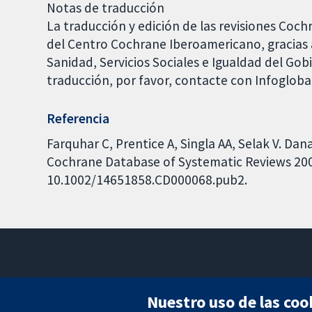
Notas de traducción
La traducción y edición de las revisiones Coch
del Centro Cochrane Iberoamericano, gracias a
Sanidad, Servicios Sociales e Igualdad del Go
traducción, por favor, contacte con Infoglob
Referencia
Farquhar C, Prentice A, Singla AA, Selak V. Dan
Cochrane Database of Systematic Reviews 2007,
10.1002/14651858.CD000068.pub2.
Nuestro uso de las coo