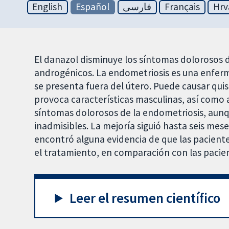
English
Español
فارسی
Français
Hrv
El danazol disminuye los síntomas dolorosos d
androgénicos. La endometriosis es una enferm
se presenta fuera del útero. Puede causar quis
provoca características masculinas, así como 
síntomas dolorosos de la endometriosis, aunq
inadmisibles. La mejoría siguió hasta seis me
encontró alguna evidencia de que las pacient
el tratamiento, en comparación con las pacien
Leer el resumen científico