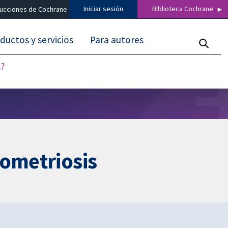
Iniciar sesión
Biblioteca Cochrane
ducciones de Cochrane
ductos y servicios
Para autores
s?
dometriosis