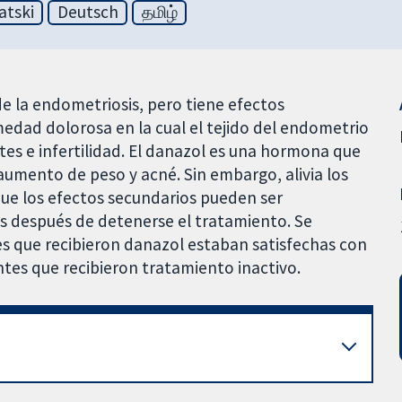
atski
Deutsch
தமிழ்
e la endometriosis, pero tiene efectos
edad dolorosa en la cual el tejido del endometrio
tes e infertilidad. El danazol es una hormona que
aumento de peso y acné. Sin embargo, alivia los
ue los efectos secundarios pueden ser
ses después de detenerse el tratamiento. Se
es que recibieron danazol estaban satisfechas con
tes que recibieron tratamiento inactivo.