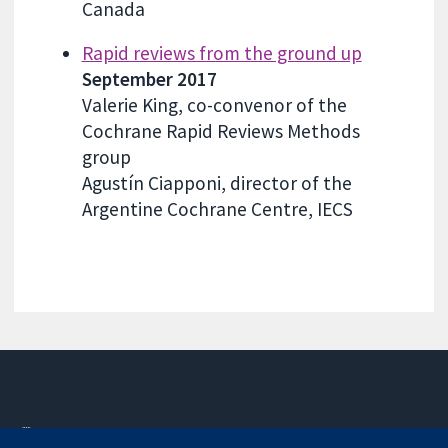
Canada
Rapid reviews from the ground up
September 2017
Valerie King, co-convenor of the
Cochrane Rapid Reviews Methods
group
Agustín Ciapponi, director of the
Argentine Cochrane Centre, IECS
11-13 Cavendish
Kontaktieren