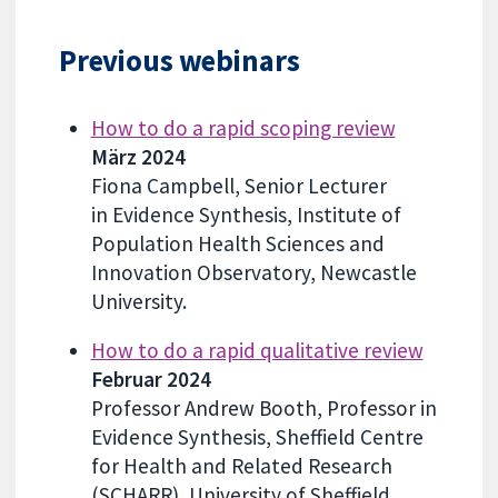
Previous webinars
How to do a rapid scoping review
März 2024
Fiona Campbell, Senior Lecturer
in Evidence Synthesis, Institute of
Population Health Sciences and
Innovation Observatory, Newcastle
University.
How to do a rapid qualitative review
Februar 2024
Professor Andrew Booth, Professor in
Evidence Synthesis, Sheffield Centre
for Health and Related Research
(SCHARR), University of Sheffield.