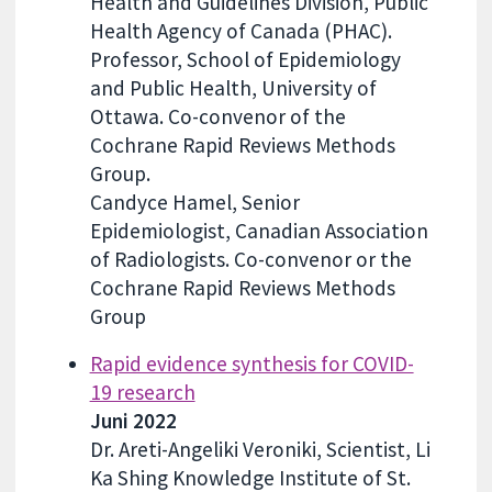
Health and Guidelines Division, Public
Health Agency of Canada (PHAC).
Professor, School of Epidemiology
and Public Health, University of
Ottawa. Co-convenor of the
Cochrane Rapid Reviews Methods
Group.
Candyce Hamel, Senior
Epidemiologist, Canadian Association
of Radiologists. Co-convenor or the
Cochrane Rapid Reviews Methods
Group
Rapid evidence synthesis for COVID-
19 research
Juni 2022
Dr. Areti-Angeliki Veroniki, Scientist, Li
Ka Shing Knowledge Institute of St.