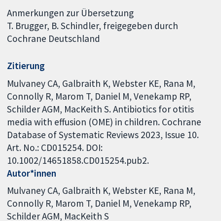
Anmerkungen zur Übersetzung
T. Brugger, B. Schindler, freigegeben durch
Cochrane Deutschland
Zitierung
Mulvaney CA, Galbraith K, Webster KE, Rana M,
Connolly R, Marom T, Daniel M, Venekamp RP,
Schilder AGM, MacKeith S. Antibiotics for otitis
media with effusion (OME) in children. Cochrane
Database of Systematic Reviews 2023, Issue 10.
Art. No.: CD015254. DOI:
10.1002/14651858.CD015254.pub2.
Autor*innen
Mulvaney CA
Galbraith K
Webster KE
Rana M
Connolly R
Marom T
Daniel M
Venekamp RP
Schilder AGM
MacKeith S