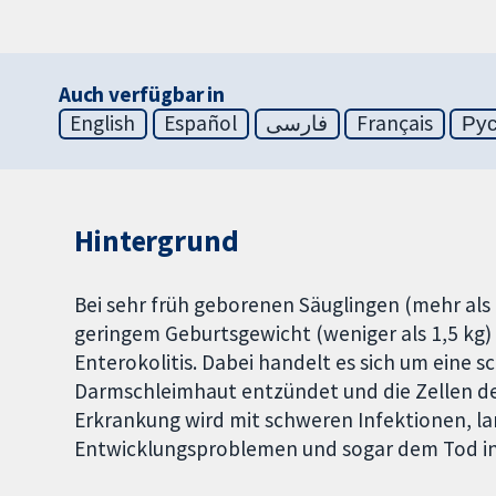
Auch verfügbar in
English
Español
فارسی
Français
Ру
Hintergrund
Bei sehr früh geborenen Säuglingen (mehr als
geringem Geburtsgewicht (weniger als 1,5 kg) 
Enterokolitis. Dabei handelt es sich um eine s
Darmschleimhaut entzündet und die Zellen d
Erkrankung wird mit schweren Infektionen, la
Entwicklungsproblemen und sogar dem Tod in