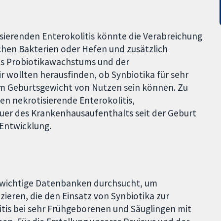
isierenden Enterokolitis könnte die Verabreichung
chen Bakterien oder Hefen und zusätzlich
es Probiotikawachstums und der
ir wollten herausfinden, ob Synbiotika für sehr
em Geburtsgewicht von Nutzen sein können. Zu
n nekrotisierende Enterokolitis,
auer des Krankenhausaufenthalts seit der Geburt
Entwicklung.
 wichtige Datenbanken durchsucht, um
izieren, die den Einsatz von Synbiotika zur
tis bei sehr Frühgeborenen und Säuglingen mit