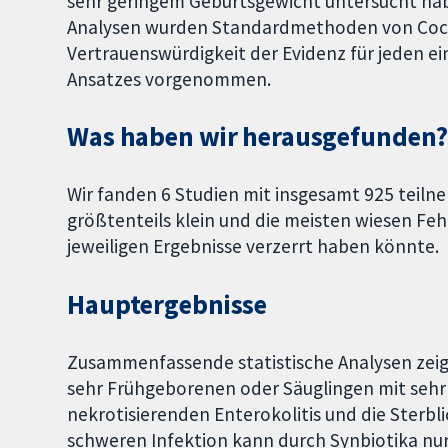
sehr geringem Geburtsgewicht untersucht habe
Analysen wurden Standardmethoden von Coch
Vertrauenswürdigkeit der Evidenz für jeden e
Ansatzes vorgenommen.
Was haben wir herausgefunden
Wir fanden 6 Studien mit insgesamt 925 teil
größtenteils klein und die meisten wiesen Feh
jeweiligen Ergebnisse verzerrt haben könnte.
Hauptergebnisse
Zusammenfassende statistische Analysen zeige
sehr Frühgeborenen oder Säuglingen mit sehr
nekrotisierenden Enterokolitis und die Sterbli
schweren Infektion kann durch Synbiotika nur