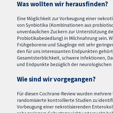
Was wollten wir herausfinden?
Eine Möglichkeit zur Vorbeugung einer nekrot
von Synbiotika (Kombinationen aus probiotis
unverdaulichen Zuckern zur Unterstützung d
Probiotikabesiedlung) in Milchnahrung sein. W
Frühgeborene und Säuglinge mit sehr gering
den für uns interessanten Endpunkten gehörte
Gesamtsterblichkeit, schwere Infektionen, D
und Endpunkte bezüglich der neurologischen 
Wie sind wir vorgegangen?
Für diesen Cochrane-Review wurden mehrere
randomisierte kontrollierte Studien zu identif
Vorbeugung einer nekrotisierenden Enterokoli