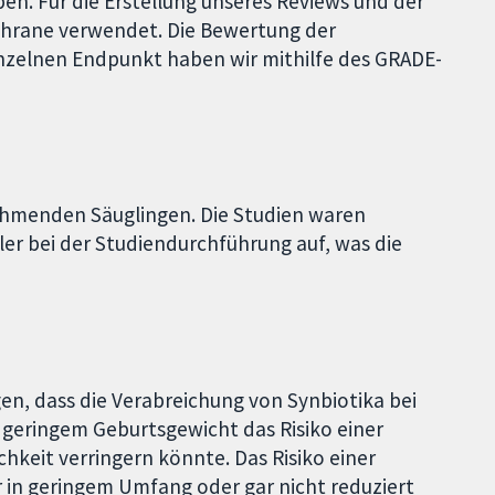
n. Für die Erstellung unseres Reviews und der
rane verwendet. Die Bewertung der
inzelnen Endpunkt haben wir mithilfe des GRADE-
?
nehmenden Säuglingen. Die Studien waren
ler bei der Studiendurchführung auf, was die
n, dass die Verabreichung von Synbiotika bei
 geringem Geburtsgewicht das Risiko einer
chkeit verringern könnte. Das Risiko einer
 in geringem Umfang oder gar nicht reduziert