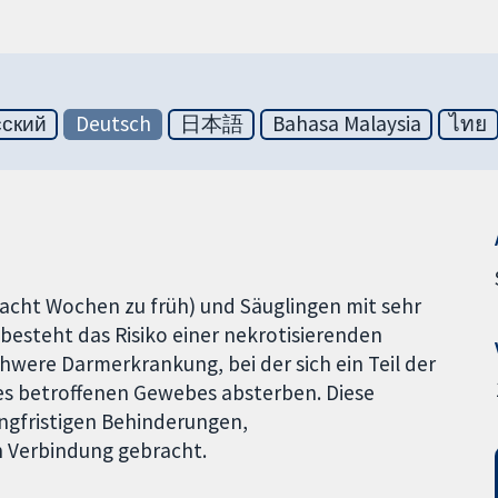
сский
Deutsch
日本語
Bahasa Malaysia
ไทย
 acht Wochen zu früh) und Säuglingen mit sehr
besteht das Risiko einer nekrotisierenden
chwere Darmerkrankung, bei der sich ein Teil der
es betroffenen Gewebes absterben. Diese
ngfristigen Behinderungen,
 Verbindung gebracht.