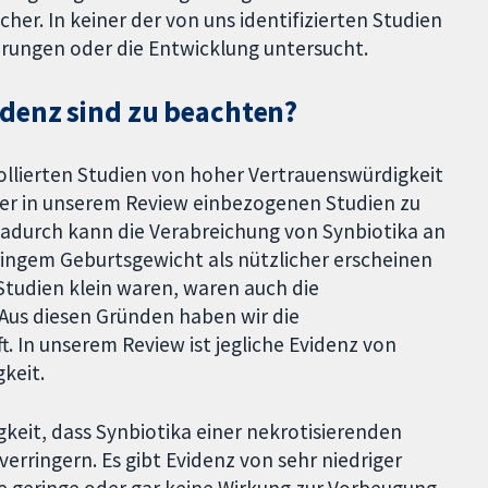
cher. In keiner der von uns identifizierten Studien
erungen oder die Entwicklung untersucht.
denz sind zu beachten?
ollierten Studien von hoher Vertrauenswürdigkeit
 der in unserem Review einbezogenen Studien zu
adurch kann die Verabreichung von Synbiotika an
ingem Geburtsgewicht als nützlicher erscheinen
n Studien klein waren, waren auch die
 Aus diesen Gründen haben wir die
. In unserem Review ist jegliche Evidenz von
keit.
gkeit, dass Synbiotika einer nekrotisierenden
verringern. Es gibt Evidenz von sehr niedriger