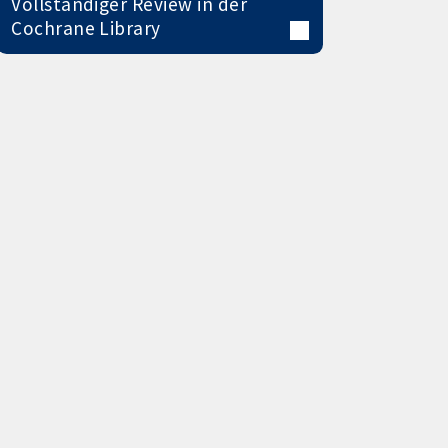
Vollständiger Review in der
Cochrane Library