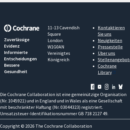
11-13 Cavendish
Kontaktieren
Square
Sie uns
Zuverlässige
London
Neuigkeiten
Evidenz
W1G0AN
Pressestelle
Informierte
Vereinigtes
Über uns
Entscheidungen
Königreich
Stellenangebot
Bessere
Cochrane
Gesundheit
Library
Die Cochrane Collaboration ist eine gemeinützige Organisation
(Nr. 1045921) und in England und in Wales als eine Gesellschaft
mit beschränkter Haftung (Nr. 03044323) registriert.
Umsatzsteuer-Identifikationsnummer GB 718 2127 49.
Copyright © 2026 The Cochrane Collaboration