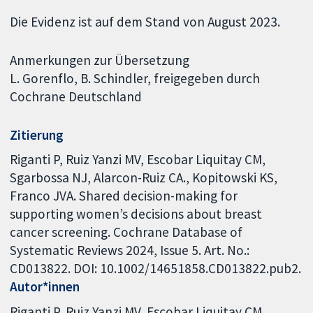
Die Evidenz ist auf dem Stand von August 2023.
Anmerkungen zur Übersetzung
L. Gorenflo, B. Schindler, freigegeben durch
Cochrane Deutschland
Zitierung
Riganti P, Ruiz Yanzi MV, Escobar Liquitay CM,
Sgarbossa NJ, Alarcon-Ruiz CA., Kopitowski KS,
Franco JVA. Shared decision-making for
supporting women’s decisions about breast
cancer screening. Cochrane Database of
Systematic Reviews 2024, Issue 5. Art. No.:
CD013822. DOI: 10.1002/14651858.CD013822.pub2.
Autor*innen
Riganti P
Ruiz Yanzi MV
Escobar Liquitay CM