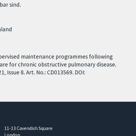
bar sind.
hland
Supervised maintenance programmes following
are for chronic obstructive pulmonary disease.
 Issue 8. Art. No.: CD013569. DOI:
11-13 Cavendish Square
London