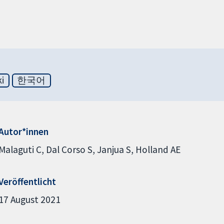
ki
한국어
Autor*innen
Malaguti C
Dal Corso S
Janjua S
Holland AE
Veröffentlicht
17 August 2021