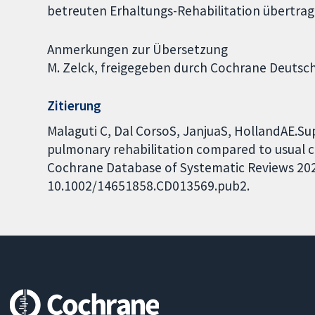
betreuten Erhaltungs-Rehabilitation übertrag
Anmerkungen zur Übersetzung
M. Zelck, freigegeben durch Cochrane Deutsc
Zitierung
Malaguti C, Dal CorsoS, JanjuaS, HollandAE.
pulmonary rehabilitation compared to usual c
Cochrane Database of Systematic Reviews 2021,
10.1002/14651858.CD013569.pub2.