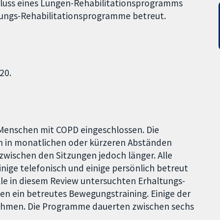
hluss eines Lungen-Rehabilitationsprogramms
tungs-Rehabilitationsprogramme betreut.
20.
 Menschen mit COPD eingeschlossen. Die
 in monatlichen oder kürzeren Abständen
zwischen den Sitzungen jedoch länger. Alle
ige telefonisch und einige persönlich betreut
lle in diesem Review untersuchten Erhaltungs-
n ein betreutes Bewegungstraining. Einige der
men. Die Programme dauerten zwischen sechs