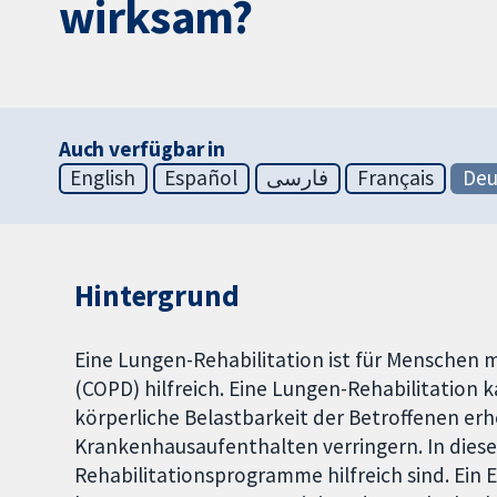
wirksam?
Auch verfügbar in
English
Español
فارسی
Français
Deu
Hintergrund
Eine Lungen-Rehabilitation ist für Menschen 
(COPD) hilfreich. Eine Lungen-Rehabilitation
körperliche Belastbarkeit der Betroffenen erh
Krankenhausaufenthalten verringern. In dies
Rehabilitationsprogramme hilfreich sind. Ein 