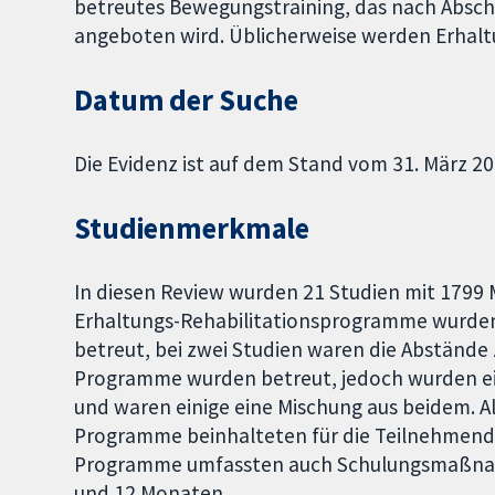
betreutes Bewegungstraining, das nach Absc
angeboten wird. Üblicherweise werden Erhal
Datum der Suche
Die Evidenz ist auf dem Stand vom 31. März 20
Studienmerkmale
In diesen Review wurden 21 Studien mit 1799
Erhaltungs-Rehabilitationsprogramme wurden
betreut, bei zwei Studien waren die Abstände 
Programme wurden betreut, jedoch wurden ein
und waren einige eine Mischung aus beidem. A
Programme beinhalteten für die Teilnehmende
Programme umfassten auch Schulungsmaßnah
und 12 Monaten.