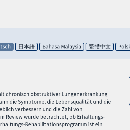
tsch
日本語
Bahasa Malaysia
繁體中文
Pols
mit chronisch obstruktiver Lungenerkrankung
 kann die Symptome, die Lebensqualität und die
eblich verbessern und die Zahl von
em Review wurde betrachtet, ob Erhaltungs-
Erhaltungs-Rehabilitationsprogramm ist ein