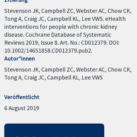
Stevenson JK, Campbell ZC, Webster AC, Chow CK,
Tong A, Craig JC, Campbell KL, Lee VWS. eHealth
interventions for people with chronic kidney
disease. Cochrane Database of Systematic
Reviews 2019, Issue 8. Art. No.: CD012379. DOI:
10.1002/14651858.CD012379.pub2.
Autor*innen
Stevenson JK
Campbell ZC
Webster AC
Chow CK
Tong A
Craig JC
Campbell KL
Lee VWS
Veröffentlicht
6 August 2019